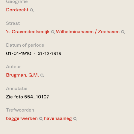
Geografie
Dordrecht
Straat
's-Gravendeelsedijk
Wilhelminahaven / Zeehaven
Datum of periode
01-01-1910 ‐ 31-12-1919
Auteur
Brugman, G.M.
Annotatie
Zie foto 554_10107
Trefwoorden
baggerwerken
havenaanleg