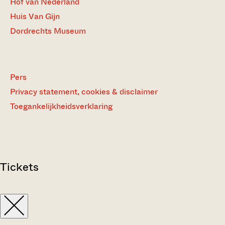
Hof van Nederland
Huis Van Gijn
Dordrechts Museum
Pers
Privacy statement, cookies & disclaimer
Toegankelijkheidsverklaring
Tickets