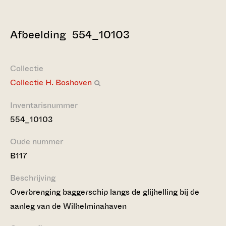
Afbeelding 554_10103
Collectie
Collectie H. Boshoven
Inventarisnummer
554_10103
Oude nummer
B117
Beschrijving
Overbrenging baggerschip langs de glijhelling bij de
aanleg van de Wilhelminahaven