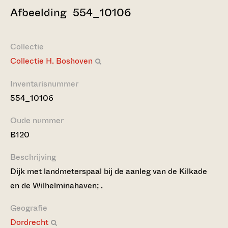
Afbeelding 554_10106
Collectie
Collectie H. Boshoven
Inventarisnummer
554_10106
Oude nummer
B120
Beschrijving
Dijk met landmeterspaal bij de aanleg van de Kilkade
en de Wilhelminahaven; .
Geografie
Dordrecht