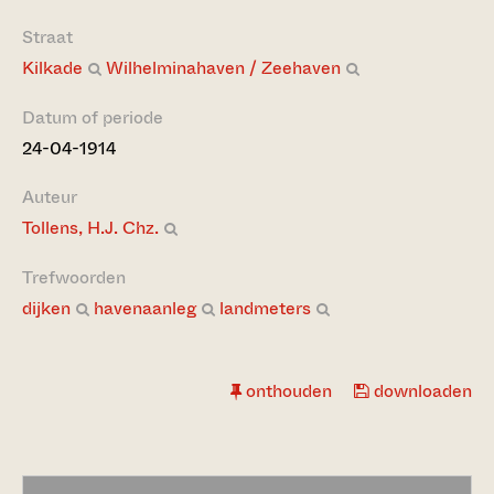
Straat
Kilkade
Wilhelminahaven / Zeehaven
Datum of periode
24-04-1914
Auteur
Tollens, H.J. Chz.
Trefwoorden
dijken
havenaanleg
landmeters
onthouden
downloaden