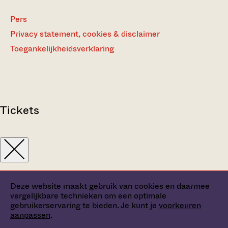
Pers
Privacy statement, cookies & disclaimer
Toegankelijkheidsverklaring
Tickets
Deze website maakt gebruik van cookies en daarmee
vergelijkbare technieken om een optimale
gebruikerservaring te bieden. Je kunt je
voorkeuren
aanpassen
.