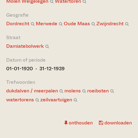
Molen Welgelegen
Watertoren
Geografie
Dordrecht
Merwede
Oude Maas
Zwijndrecht
Straat
Damiatebolwerk
Datum of periode
01-01-1920 ‐ 31-12-1939
Trefwoorden
dukdalven / meerpalen
molens
roeiboten
watertorens
zeilvaartuigen
onthouden
downloaden