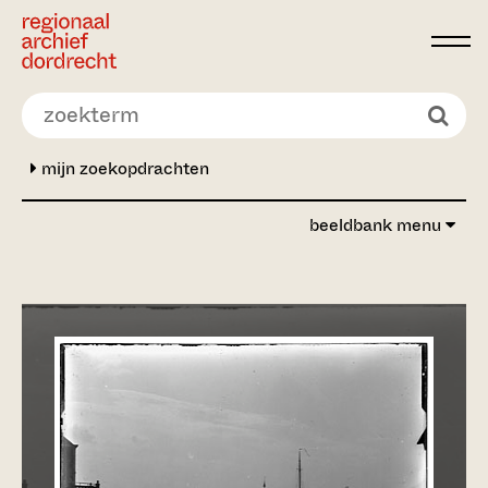
Ga direct naar de inhoud
mijn zoekopdrachten
beeldbank menu