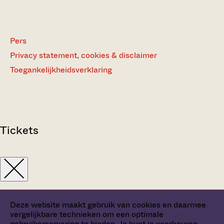
Pers
Privacy statement, cookies & disclaimer
Toegankelijkheidsverklaring
Tickets
Deze website maakt gebruik van cookies en daarmee
vergelijkbare technieken om een optimale
gebruikerservaring te bieden. Je kunt je
voorkeuren