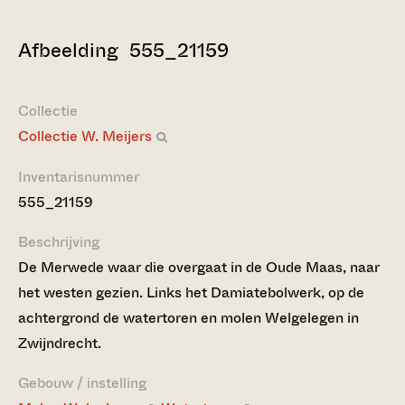
Afbeelding 555_21159
Collectie
Collectie W. Meijers
Inventarisnummer
555_21159
Beschrijving
De Merwede waar die overgaat in de Oude Maas, naar
het westen gezien. Links het Damiatebolwerk, op de
achtergrond de watertoren en molen Welgelegen in
Zwijndrecht.
Gebouw / instelling