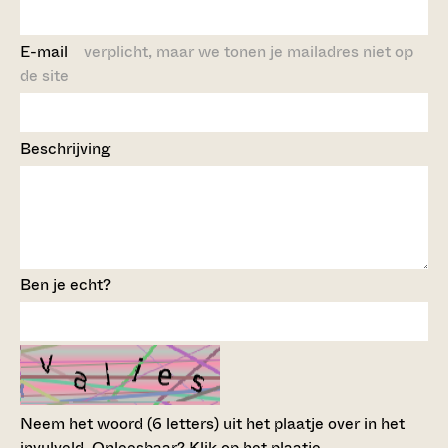
E-mail
verplicht, maar we tonen je mailadres niet op
de site
Beschrijving
Ben je echt?
Neem het woord (6 letters) uit het plaatje over in het
invulveld.
Onleesbaar? Klik op het plaatje.