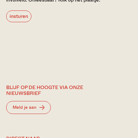
insturen
BLIJF OP DE HOOGTE VIA ONZE
NIEUWSBRIEF
Meld je aan