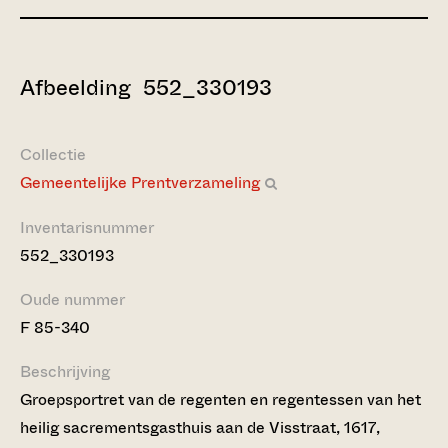
Afbeelding 552_330193
Collectie
Gemeentelijke Prentverzameling
Inventarisnummer
552_330193
Oude nummer
F 85-340
Beschrijving
Groepsportret van de regenten en regentessen van het
heilig sacrementsgasthuis aan de Visstraat, 1617,