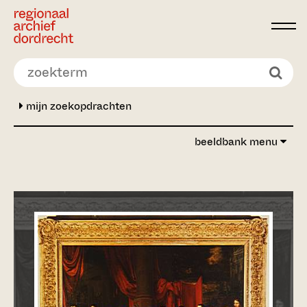
Ga direct naar de inhoud
mijn zoekopdrachten
beeldbank menu