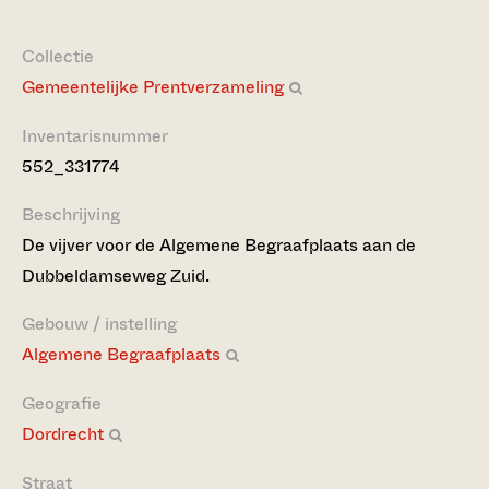
Collectie
Gemeentelijke Prentverzameling
Inventarisnummer
552_331774
Beschrijving
De vijver voor de Algemene Begraafplaats aan de
Dubbeldamseweg Zuid.
Gebouw / instelling
Algemene Begraafplaats
Geografie
Dordrecht
Straat