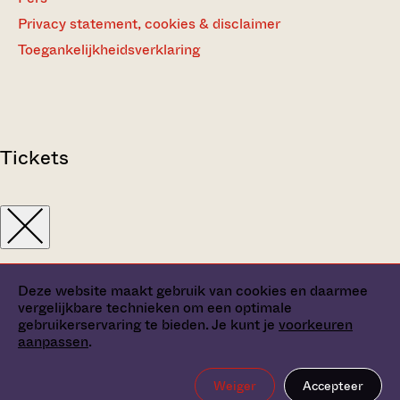
Privacy statement, cookies & disclaimer
Toegankelijkheidsverklaring
Tickets
Deze website maakt gebruik van cookies en daarmee
vergelijkbare technieken om een optimale
gebruikerservaring te bieden. Je kunt je
voorkeuren
aanpassen
.
Weiger
Accepteer