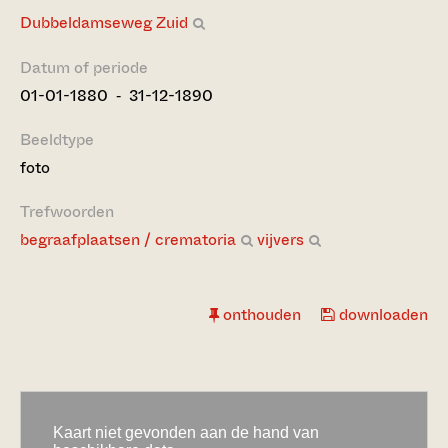
Dubbeldamseweg Zuid
Datum of periode
01-01-1880 ‐ 31-12-1890
Beeldtype
foto
Trefwoorden
begraafplaatsen / crematoria
vijvers
onthouden
downloaden