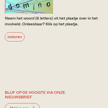
Neem het woord (6 letters) uit het plaatje over in het
invulveld.
Onleesbaar? Klik op het plaatje.
insturen
BLIJF OP DE HOOGTE VIA ONZE
NIEUWSBRIEF
Meld je aan