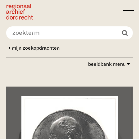
Ga direct naar de inhoud
mijn zoekopdrachten
beeldbank menu