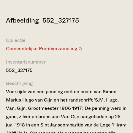
Afbeelding 552_327175
Collectie
Gemeentelijke Prentverzameling
Inventarisnummer
552_327175
Beschrijving
Voorzijde van een penning met de buste van Simon
Marius Hugo van Gijn en het randschrift 'S.M. Hugo.
Van. Gijn. Grootmeester 1906 1917'. De penning werd in
goud, zilver en brons aan Van Gijn aangeboden op 26
juni 1918 in een Sint Janscomparitie van de Loge 'Hiram