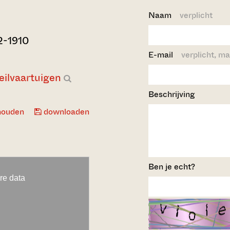
Naam
verplicht
2-1910
E-mail
verplicht, ma
eilvaartuigen
Beschrijving
houden
downloaden
Ben je echt?