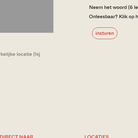
Neem het woord (6 lett
Onleesbaar? Klik op h
insturen
lijke locatie (hij
DIRECT NAAR
LOCATIES