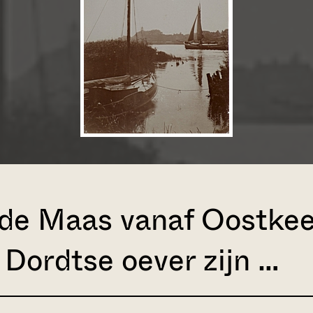
ude Maas vanaf Oostkee
 Dordtse oever zijn …