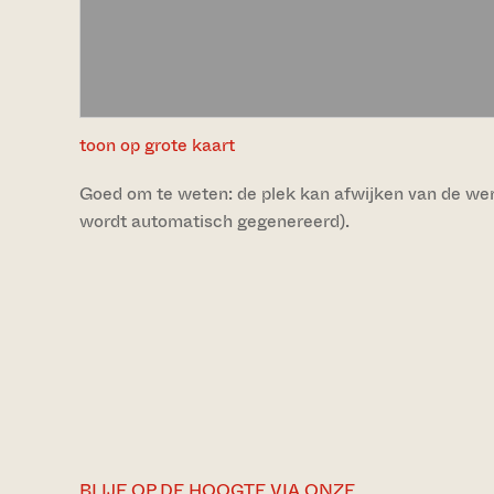
toon op grote kaart
Goed om te weten: de plek kan afwijken van de werke
wordt automatisch gegenereerd).
BLIJF OP DE HOOGTE VIA ONZE