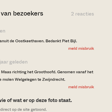
van bezoekers
2 reacties
den
vanuit de Oostkeethaven. Bedankt Piet Bijl.
meld misbruik
jaar geleden
 Maas richting het Groothoofd. Genomen vanaf het
de molen Welgelegen te Zwijndrecht.
meld misbruik
e of wat er op deze foto staat.
direct op de site getoond.