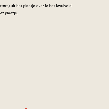
ers) uit het plaatje over in het invulveld.
et plaatje.