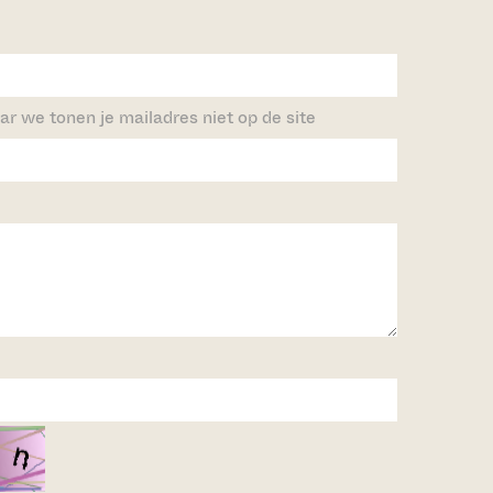
ar we tonen je mailadres niet op de site