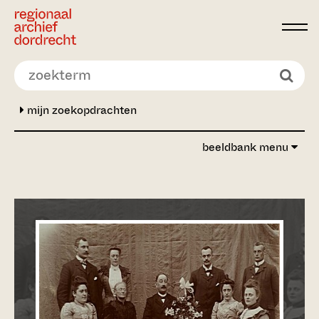
Ga direct naar de inhoud
mijn zoekopdrachten
beeldbank menu