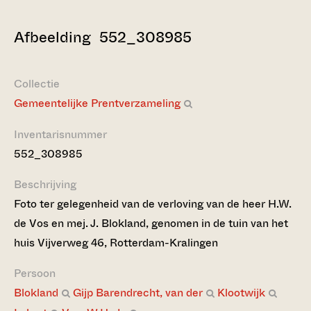
Afbeelding 552_308985
Collectie
Gemeentelijke Prentverzameling
Inventarisnummer
552_308985
Beschrijving
Foto ter gelegenheid van de verloving van de heer H.W.
de Vos en mej. J. Blokland, genomen in de tuin van het
huis Vijverweg 46, Rotterdam-Kralingen
Persoon
Blokland
Gijp Barendrecht, van der
Klootwijk