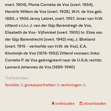
overl. 1904), Plonia Cornelia de Vos (overl. 1954),
Hendrik Willem de Vos (overl. 1928), W.H. de Vos geb.
1880, x 1906 Jenny Lebret, overl. 1957, broer van H.W.
zittend v.l.n.r. J. van der Gijp Barendregt-de Vos,
Elisabeth de Vos- Vijfwinkel (overl. 1905) hr. Elisa van
der Gijp Barendrecht (overl. 1942) mej. J. Blokland
(overl. 1915 - verloofde van H.W. de Vos), E.A.
Klootwijk-de Vos (1876-1952) Zittend vooraan: links:
Cornelis P. de Vos geëmigreerd naar de U.S.A; rechts:
Leonard Johannes de Vos (1889-1940)
Trefwoorden
families
groepsportretten
verlovingen
onthouden
downloaden