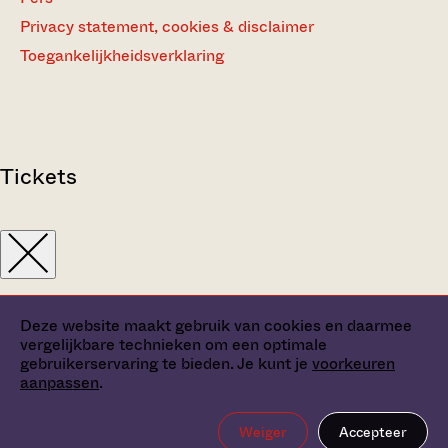
Privacy statement, cookies & disclaimer
Toegankelijkheidsverklaring
Tickets
Deze website maakt gebruik van cookies en daarmee
vergelijkbare technieken om een optimale
gebruikerservaring te bieden. Je kunt je
voorkeuren
aanpassen
.
Weiger
Accepteer