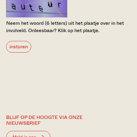
Neem het woord (6 letters) uit het plaatje over in het
invulveld.
Onleesbaar? Klik op het plaatje.
insturen
BLIJF OP DE HOOGTE VIA ONZE
NIEUWSBRIEF
Meld je aan