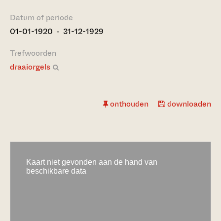
Datum of periode
01-01-1920 ‐ 31-12-1929
Trefwoorden
draaiorgels
onthouden
downloaden