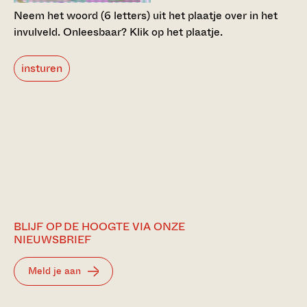
Neem het woord (6 letters) uit het plaatje over in het
invulveld.
Onleesbaar? Klik op het plaatje.
insturen
BLIJF OP DE HOOGTE VIA ONZE
NIEUWSBRIEF
Meld je aan