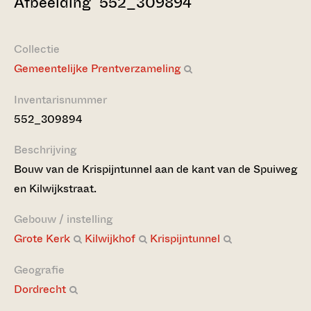
Afbeelding 552_309894
Collectie
Gemeentelijke Prentverzameling
Inventarisnummer
552_309894
Beschrijving
Bouw van de Krispijntunnel aan de kant van de Spuiweg
en Kilwijkstraat.
Gebouw / instelling
Grote Kerk
Kilwijkhof
Krispijntunnel
Geografie
Dordrecht