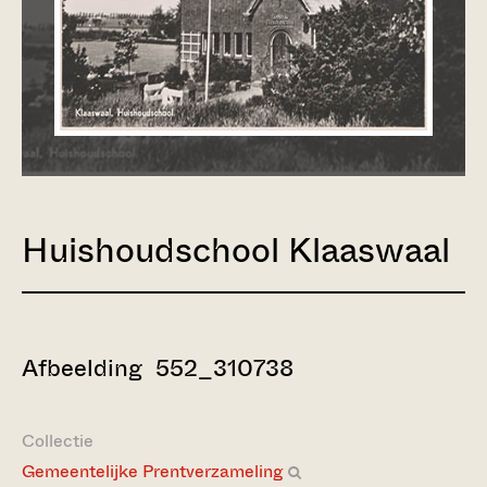
Huishoudschool Klaaswaal
Afbeelding 552_310738
Collectie
Gemeentelijke Prentverzameling