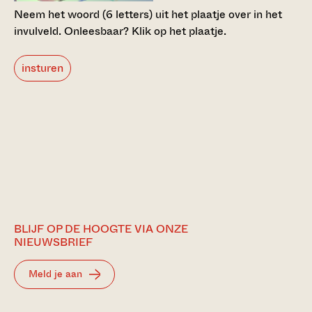
Neem het woord (6 letters) uit het plaatje over in het
invulveld.
Onleesbaar? Klik op het plaatje.
insturen
BLIJF OP DE HOOGTE VIA ONZE
NIEUWSBRIEF
Meld je aan