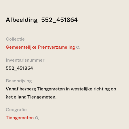
Afbeelding 552_451864
Collectie
Gemeentelijke Prentverzameling
Inventarisnummer
552_451864
Beschrijving
Vanaf herberg Tiengemeten in westelijke richting op
het eiland Tiengemeten.
Geografie
Tiengemeten