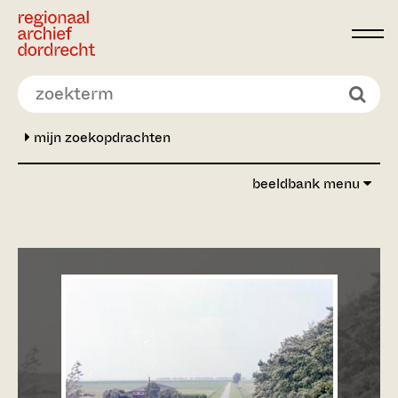
Ga direct naar de inhoud
mijn zoekopdrachten
beeldbank menu