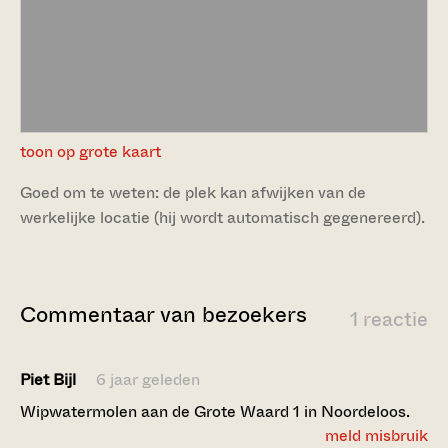
toon op grote kaart
Goed om te weten: de plek kan afwijken van de
werkelijke locatie (hij wordt automatisch gegenereerd).
Commentaar van bezoekers
1 reactie
Piet Bijl
6 jaar geleden
Wipwatermolen aan de Grote Waard 1 in Noordeloos.
meld misbruik