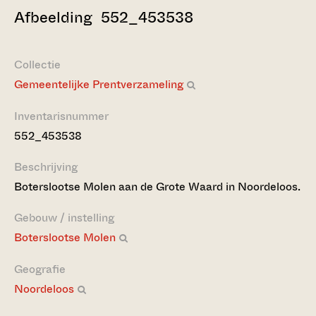
Afbeelding 552_453538
Collectie
Gemeentelijke Prentverzameling
Inventarisnummer
552_453538
Beschrijving
Boterslootse Molen aan de Grote Waard in Noordeloos.
Gebouw / instelling
Boterslootse Molen
Geografie
Noordeloos