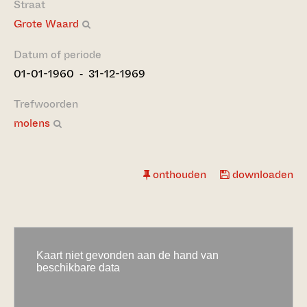
Straat
Grote Waard
Datum of periode
01-01-1960 ‐ 31-12-1969
Trefwoorden
molens
onthouden
downloaden