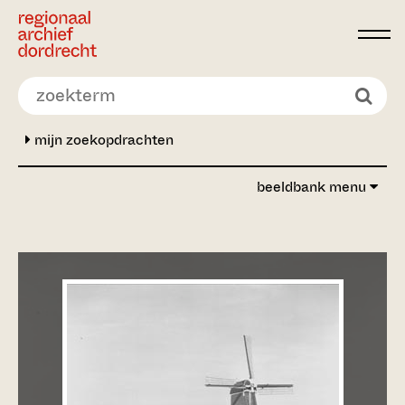
Ga direct naar de inhoud
mijn zoekopdrachten
beeldbank menu