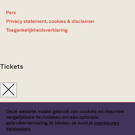
Pers
Privacy statement, cookies & disclaimer
Toegankelijkheidsverklaring
Tickets
Deze website maakt gebruik van cookies en daarmee
vergelijkbare technieken om een optimale
gebruikerservaring te bieden. Je kunt je
voorkeuren
aanpassen
.