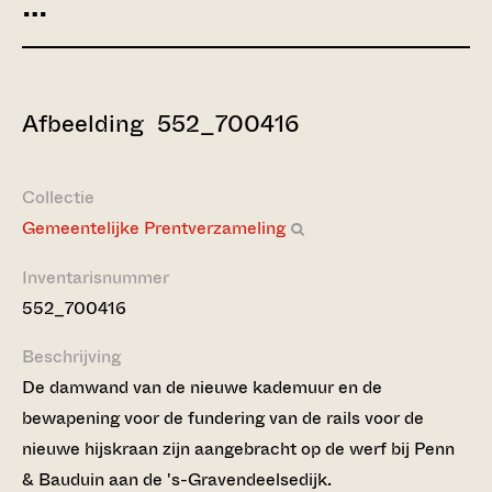
…
Afbeelding 552_700416
Collectie
Gemeentelijke Prentverzameling
Inventarisnummer
552_700416
Beschrijving
De damwand van de nieuwe kademuur en de
bewapening voor de fundering van de rails voor de
nieuwe hijskraan zijn aangebracht op de werf bij Penn
& Bauduin aan de 's-Gravendeelsedijk.