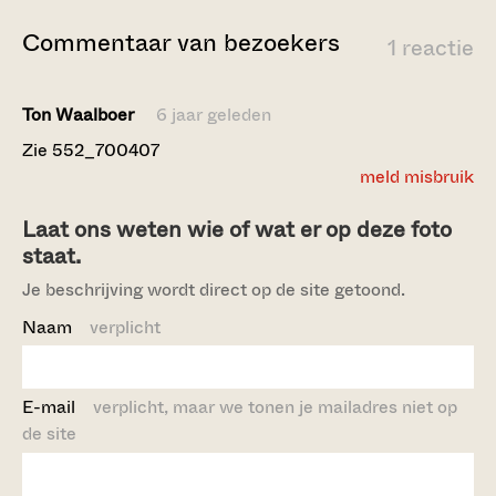
Commentaar van bezoekers
1 reactie
Ton Waalboer
6 jaar geleden
Zie 552_700407
meld misbruik
Laat ons weten wie of wat er op deze foto
staat.
Je beschrijving wordt direct op de site getoond.
Naam
verplicht
E-mail
verplicht, maar we tonen je mailadres niet op
de site