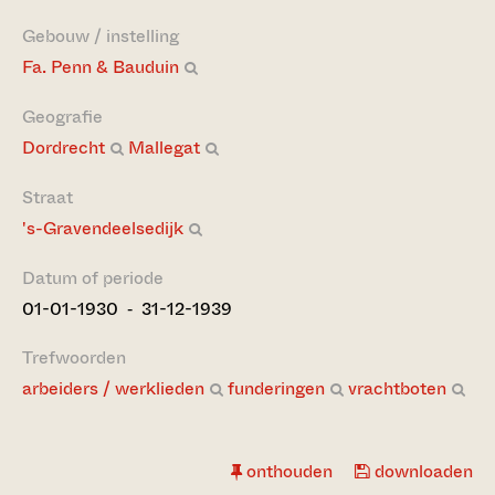
Gebouw / instelling
Fa. Penn & Bauduin
Geografie
Dordrecht
Mallegat
Straat
's-Gravendeelsedijk
Datum of periode
01-01-1930 ‐ 31-12-1939
Trefwoorden
arbeiders / werklieden
funderingen
vrachtboten
onthouden
downloaden