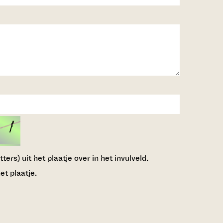
ers) uit het plaatje over in het invulveld.
et plaatje.