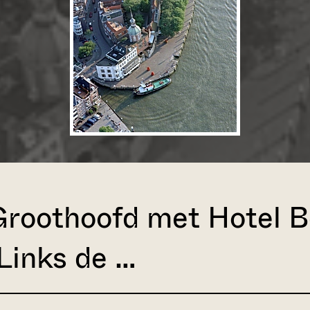
Groothoofd met Hotel B
Links de …