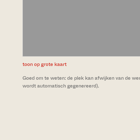
toon op grote kaart
Goed om te weten: de plek kan afwijken van de werke
wordt automatisch gegenereerd).