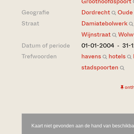
Groothoofdspoort
Geografie
Dordrecht
Oude
Straat
Damiatebolwerk
Wijnstraat
Wolw
Datum of periode
01-01-2004 ‐ 31-
Trefwoorden
havens
hotels
stadspoorten
ont