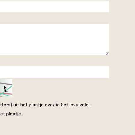
ers) uit het plaatje over in het invulveld.
et plaatje.