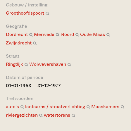
Gebouw / instelling
Groothoofdspoort
Geografie
Dordrecht
Merwede
Noord
Oude Maas
Zwijndrecht
Straat
Ringdijk
Wolwevershaven
Datum of periode
01-01-1968 ‐ 31-12-1977
Trefwoorden
auto's
lantaarns / straatverlichting
Maaskamers
riviergezichten
watertorens