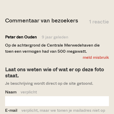
Commentaar van bezoekers
1 reactie
Peter den Ouden
9 jaar geleden
Op de achtergrond de Centrale Merwedehaven die
toen een vermogen had van 500 megawatt.
meld misbruik
Laat ons weten wie of wat er op deze foto
staat.
Je beschrijving wordt direct op de site getoond.
Naam
verplicht
E-mail
verplicht, maar we tonen je mailadres niet op