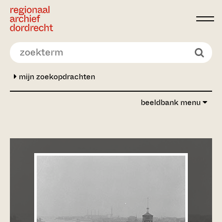
Ga direct naar de inhoud
mijn zoekopdrachten
beeldbank menu