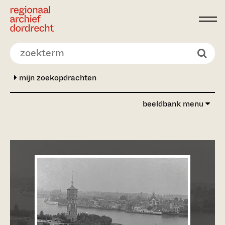
Ga direct naar de inhoud
mijn zoekopdrachten
beeldbank menu