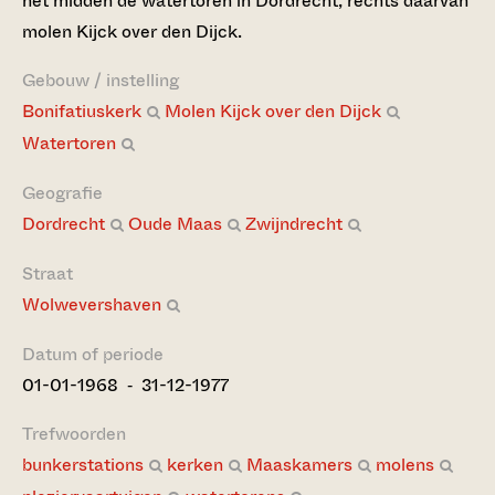
het midden de watertoren in Dordrecht, rechts daarvan
molen Kijck over den Dijck.
Gebouw / instelling
Bonifatiuskerk
Molen Kijck over den Dijck
Watertoren
Geografie
Dordrecht
Oude Maas
Zwijndrecht
Straat
Wolwevershaven
Datum of periode
01-01-1968 ‐ 31-12-1977
Trefwoorden
bunkerstations
kerken
Maaskamers
molens