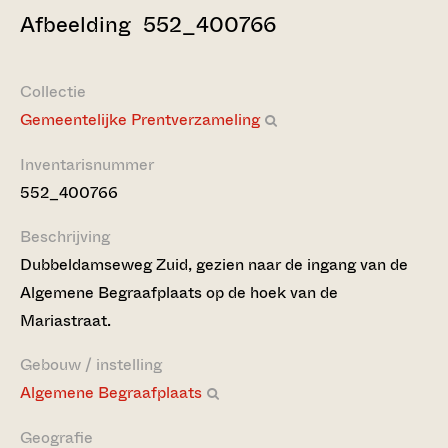
Afbeelding 552_400766
Collectie
Gemeentelijke Prentverzameling
Inventarisnummer
552_400766
Beschrijving
Dubbeldamseweg Zuid, gezien naar de ingang van de
Algemene Begraafplaats op de hoek van de
Mariastraat.
Gebouw / instelling
Algemene Begraafplaats
Geografie