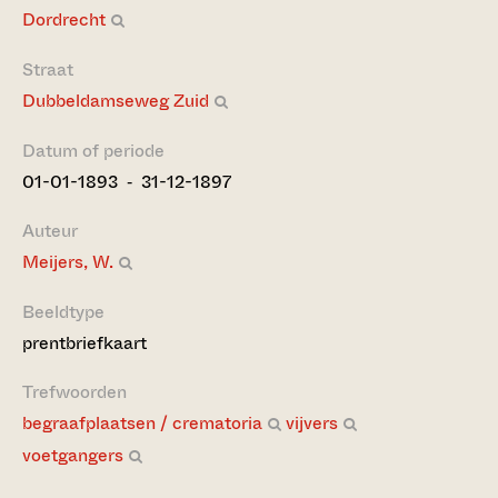
Dordrecht
Straat
Dubbeldamseweg Zuid
Datum of periode
01-01-1893 ‐ 31-12-1897
Auteur
Meijers, W.
Beeldtype
prentbriefkaart
Trefwoorden
begraafplaatsen / crematoria
vijvers
voetgangers