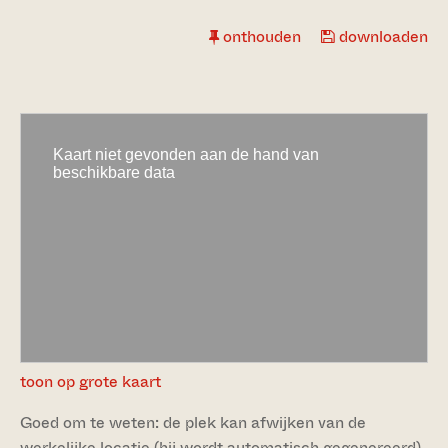
onthouden
downloaden
toon op grote kaart
Goed om te weten: de plek kan afwijken van de
werkelijke locatie (hij wordt automatisch gegenereerd).