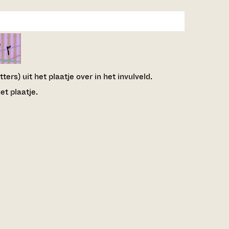
ers) uit het plaatje over in het invulveld.
et plaatje.