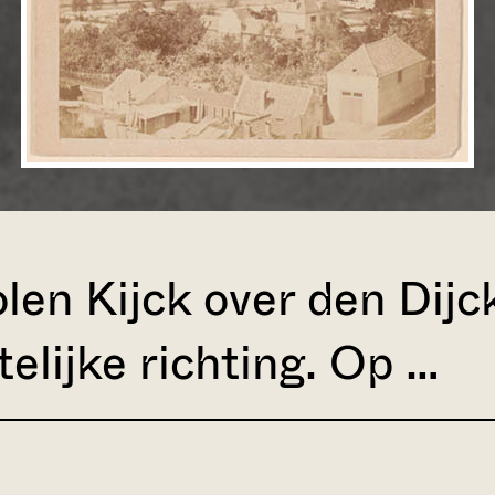
en Kijck over den Dijc
elijke richting. Op …