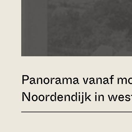
Panorama vanaf mol
Noordendijk in west