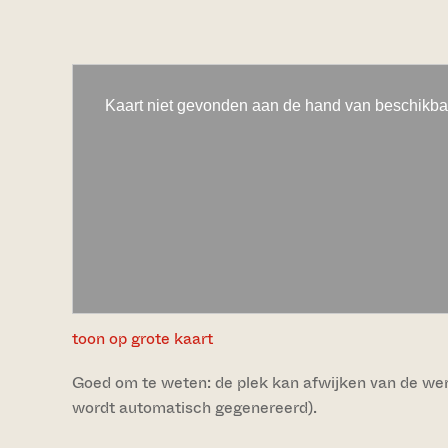
toon op grote kaart
Goed om te weten: de plek kan afwijken van de werke
wordt automatisch gegenereerd).