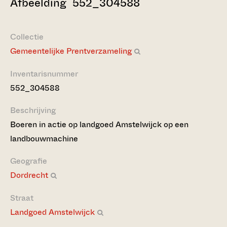
Afbeelding 552_304588
Collectie
Gemeentelijke Prentverzameling
Inventarisnummer
552_304588
Beschrijving
Boeren in actie op landgoed Amstelwijck op een
landbouwmachine
Geografie
Dordrecht
Straat
Landgoed Amstelwijck