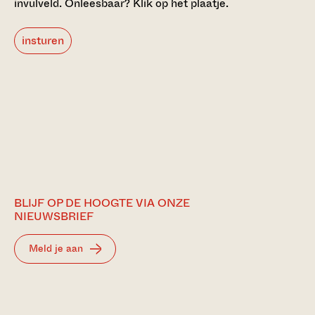
invulveld.
Onleesbaar? Klik op het plaatje.
insturen
BLIJF OP DE HOOGTE VIA ONZE
NIEUWSBRIEF
Meld je aan