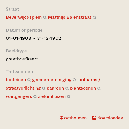
Straat
Beverwijcksplein
Matthijs Balenstraat
Datum of periode
01-01-1908 ‐ 31-12-1902
Beeldtype
prentbriefkaart
Trefwoorden
fonteinen
gemeentereiniging
lantaarns /
straatverlichting
paarden
plantsoenen
voetgangers
ziekenhuizen
onthouden
downloaden