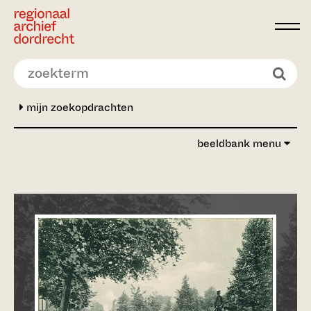
Ga direct naar de inhoud
mijn zoekopdrachten
beeldbank menu