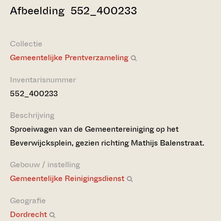
Afbeelding 552_400233
Collectie
Gemeentelijke Prentverzameling
Inventarisnummer
552_400233
Beschrijving
Sproeiwagen van de Gemeentereiniging op het
Beverwijcksplein, gezien richting Mathijs Balenstraat.
Gebouw / instelling
Gemeentelijke Reinigingsdienst
Geografie
Dordrecht