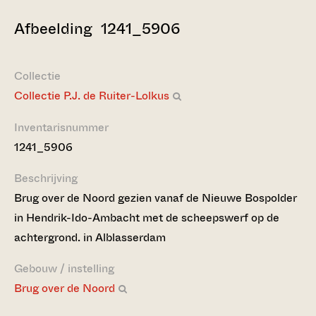
Afbeelding 1241_5906
Collectie
Collectie P.J. de Ruiter-Lolkus
Inventarisnummer
1241_5906
Beschrijving
Brug over de Noord gezien vanaf de Nieuwe Bospolder
in Hendrik-Ido-Ambacht met de scheepswerf op de
achtergrond. in Alblasserdam
Gebouw / instelling
Brug over de Noord