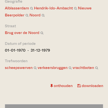
Geografie
Alblasserdam
Hendrik-Ido-Ambacht
Nieuwe
Beerpolder
Noord
Straat
Brug over de Noord
Datum of periode
01-01-1970 ‐ 31-12-1979
Trefwoorden
scheepswerven
verkeersbruggen
vrachtboten
onthouden
downloaden