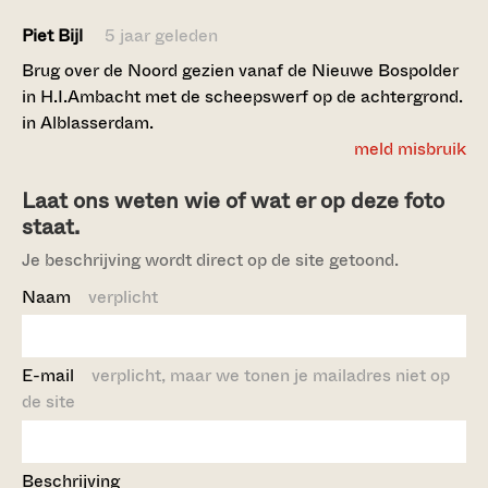
Piet Bijl
5 jaar geleden
Brug over de Noord gezien vanaf de Nieuwe Bospolder
in H.I.Ambacht met de scheepswerf op de achtergrond.
in Alblasserdam.
meld misbruik
Laat ons weten wie of wat er op deze foto
staat.
Je beschrijving wordt direct op de site getoond.
Naam
verplicht
E-mail
verplicht, maar we tonen je mailadres niet op
de site
Beschrijving