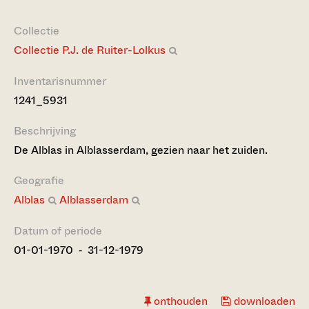
Collectie
Collectie P.J. de Ruiter-Lolkus
Inventarisnummer
1241_5931
Beschrijving
De Alblas in Alblasserdam, gezien naar het zuiden.
Geografie
Alblas
Alblasserdam
Datum of periode
01-01-1970 ‐ 31-12-1979
onthouden
downloaden