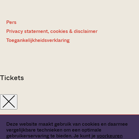
Pers
Privacy statement, cookies & disclaimer
Toegankelijkheidsverklaring
Tickets
Deze website maakt gebruik van cookies en daarmee
vergelijkbare technieken om een optimale
gebruikerservaring te bieden. Je kunt je
voorkeuren