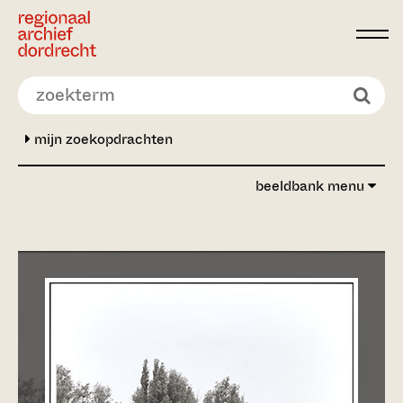
Ga direct naar de inhoud
mijn zoekopdrachten
beeldbank menu