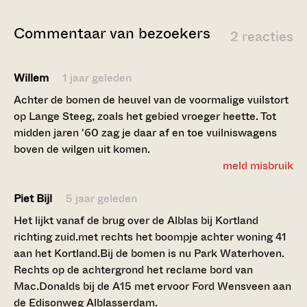
Commentaar van bezoekers
2 reacties
Willem
1 jaar geleden
Achter de bomen de heuvel van de voormalige vuilstort
op Lange Steeg, zoals het gebied vroeger heette. Tot
midden jaren '60 zag je daar af en toe vuilniswagens
boven de wilgen uit komen.
meld misbruik
Piet Bijl
5 jaar geleden
Het lijkt vanaf de brug over de Alblas bij Kortland
richting zuid.met rechts het boompje achter woning 41
aan het Kortland.Bij de bomen is nu Park Waterhoven.
Rechts op de achtergrond het reclame bord van
Mac.Donalds bij de A15 met ervoor Ford Wensveen aan
de Edisonweg Alblasserdam.