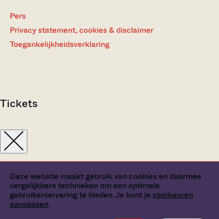
Pers
Privacy statement, cookies & disclaimer
Toegankelijkheidsverklaring
Tickets
Deze website maakt gebruik van cookies en daarmee
vergelijkbare technieken om een optimale
gebruikerservaring te bieden. Je kunt je
voorkeuren
aanpassen
.