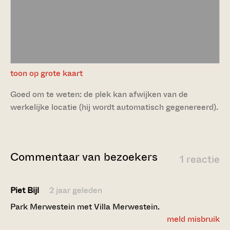
toon op grote kaart
Goed om te weten: de plek kan afwijken van de
werkelijke locatie (hij wordt automatisch gegenereerd).
Commentaar van bezoekers
1 reactie
Piet Bijl
2 jaar geleden
Park Merwestein met Villa Merwestein.
meld misbruik