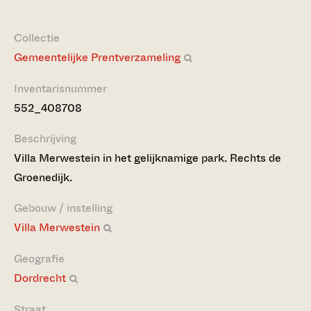
Collectie
Gemeentelijke Prentverzameling
Inventarisnummer
552_408708
Beschrijving
Villa Merwestein in het gelijknamige park. Rechts de
Groenedijk.
Gebouw / instelling
Villa Merwestein
Geografie
Dordrecht
Straat