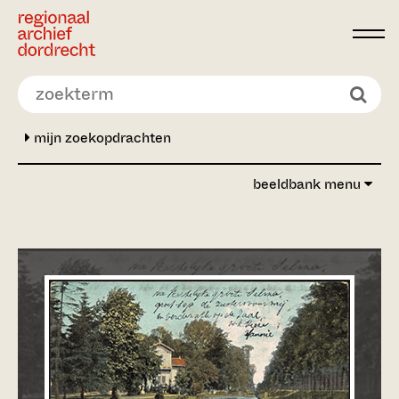
Ga direct naar de inhoud
mijn zoekopdrachten
beeldbank menu