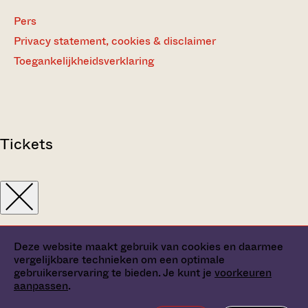
Pers
Privacy statement, cookies & disclaimer
Toegankelijkheidsverklaring
Tickets
Deze website maakt gebruik van cookies en daarmee
vergelijkbare technieken om een optimale
gebruikerservaring te bieden. Je kunt je
voorkeuren
aanpassen
.