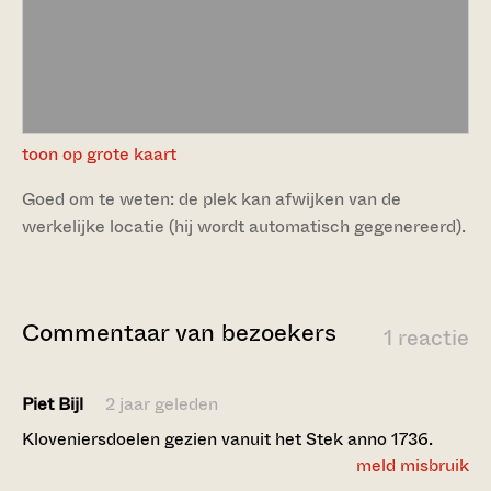
toon op grote kaart
Goed om te weten: de plek kan afwijken van de
werkelijke locatie (hij wordt automatisch gegenereerd).
Commentaar van bezoekers
1 reactie
Piet Bijl
2 jaar geleden
Kloveniersdoelen gezien vanuit het Stek anno 1736.
meld misbruik