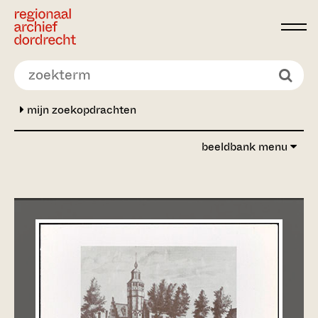
Ga direct naar de inhoud
mijn zoekopdrachten
beeldbank menu