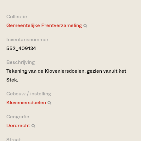
Collectie
Gemeentelijke Prentverzameling
Inventarisnummer
552_409134
Beschrijving
Tekening van de Kloveniersdoelen, gezien vanuit het
Stek.
Gebouw / instelling
Kloveniersdoelen
Geografie
Dordrecht
Straat