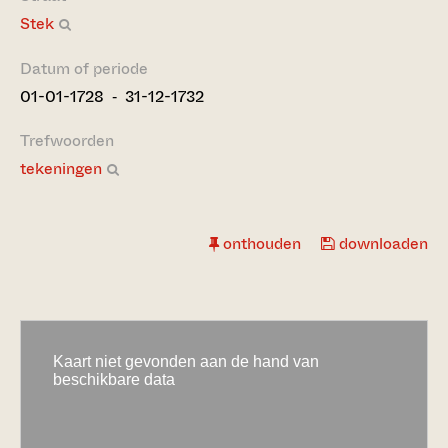
Stek
Datum of periode
01-01-1728 ‐ 31-12-1732
Trefwoorden
tekeningen
onthouden
downloaden