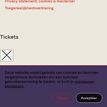
Privacy statement, cookies & disclaimer
Toegankelijkheidsverklaring
Tickets
Deze website maakt gebruik van cookies en daarmee
vergelijkbare technieken om een optimale
gebruikerservaring te bieden. Je kunt je
voorkeuren
aanpassen
.
Weiger
Accepteer