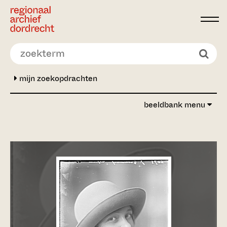
Ga direct naar de inhoud
mijn zoekopdrachten
beeldbank menu