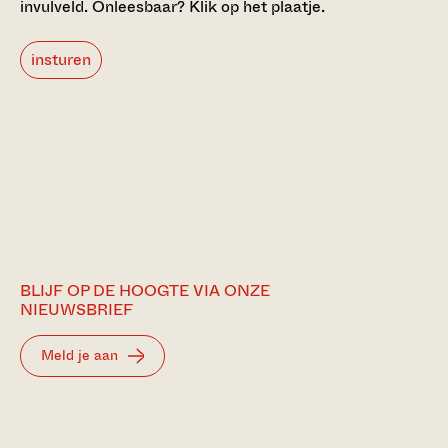
invulveld.
Onleesbaar? Klik op het plaatje.
insturen
BLIJF OP DE HOOGTE VIA ONZE
NIEUWSBRIEF
Meld je aan