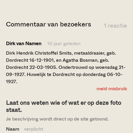
Commentaar van bezoekers
1 reactie
Dirk van Namen
10 jaar geleden
Dirk Hendrik Christoffel Smits, metaaldraaier, geb.
Dordrecht 16-12-1901, en Agatha Bosman, geb.
Dordrecht 22-03-1905. Ondertrouwd op woensdag 21-
09-1927. Huwelijk te Dordrecht op donderdag 06-10-
1927.
meld misbruik
Laat ons weten wie of wat er op deze foto
staat.
Je beschrijving wordt direct op de site getoond.
Naam
verplicht