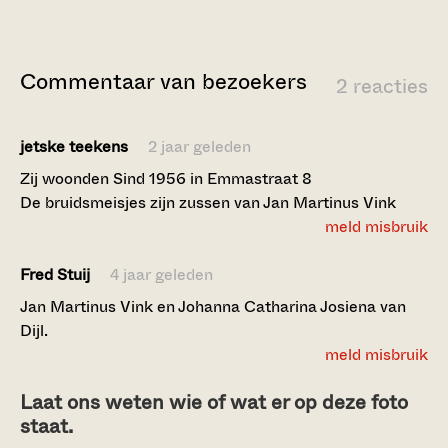
Commentaar van bezoekers
2 reacties
jetske teekens
2 jaar geleden
Zij woonden Sind 1956 in Emmastraat 8
De bruidsmeisjes zijn zussen van Jan Martinus Vink
meld misbruik
Fred Stuij
4 jaar geleden
Jan Martinus Vink en Johanna Catharina Josiena van
Dijl.
meld misbruik
Laat ons weten wie of wat er op deze foto
staat.