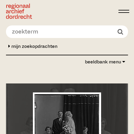
Ga direct naar de inhoud
mijn zoekopdrachten
beeldbank menu