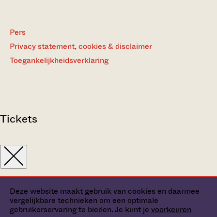
Pers
Privacy statement, cookies & disclaimer
Toegankelijkheidsverklaring
Tickets
Deze website maakt gebruik van cookies en daarmee
vergelijkbare technieken om een optimale
gebruikerservaring te bieden. Je kunt je
voorkeuren