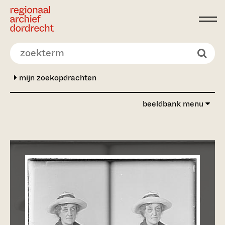
Ga direct naar de inhoud
mijn zoekopdrachten
beeldbank menu