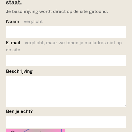
staat.
Je beschrijving wordt direct op de site getoond.
Naam
verplicht
E-mail
verplicht, maar we tonen je mailadres niet op
de site
Beschrijving
Ben je echt?