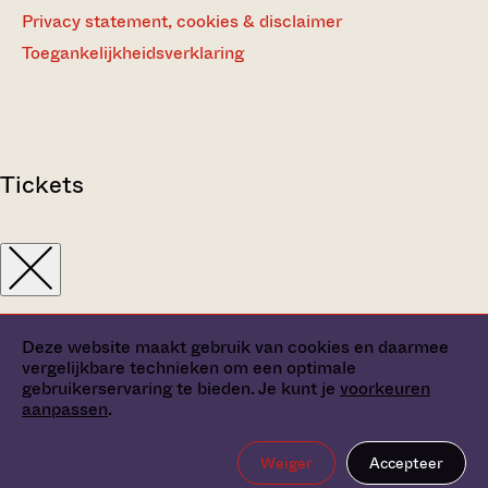
Privacy statement, cookies & disclaimer
Toegankelijkheidsverklaring
Tickets
Deze website maakt gebruik van cookies en daarmee
vergelijkbare technieken om een optimale
gebruikerservaring te bieden. Je kunt je
voorkeuren
aanpassen
.
Weiger
Accepteer