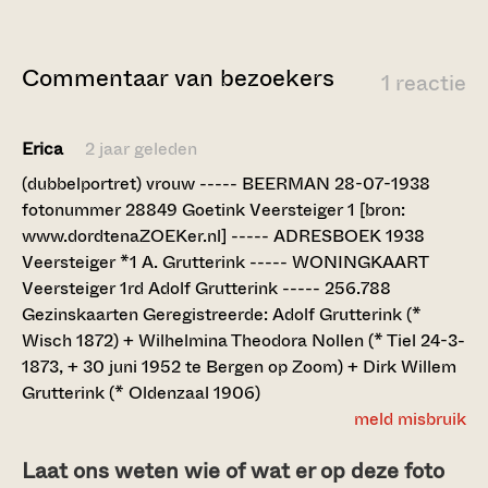
Commentaar van bezoekers
1 reactie
Erica
2 jaar geleden
(dubbelportret) vrouw ----- BEERMAN 28-07-1938
fotonummer 28849 Goetink Veersteiger 1 [bron:
www.dordtenaZOEKer.nl] ----- ADRESBOEK 1938
Veersteiger *1 A. Grutterink ----- WONINGKAART
Veersteiger 1rd Adolf Grutterink ----- 256.788
Gezinskaarten Geregistreerde: Adolf Grutterink (*
Wisch 1872) + Wilhelmina Theodora Nollen (* Tiel 24-3-
1873, + 30 juni 1952 te Bergen op Zoom) + Dirk Willem
Grutterink (* Oldenzaal 1906)
meld misbruik
Laat ons weten wie of wat er op deze foto