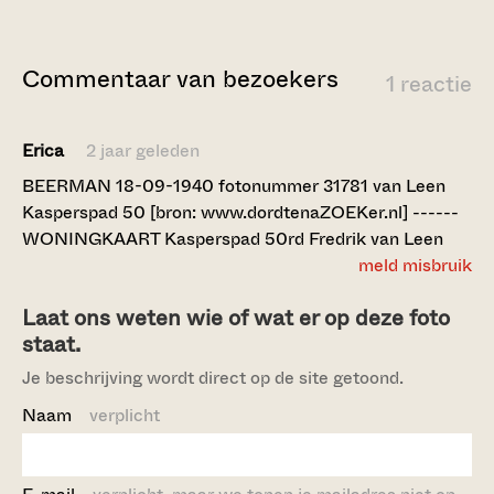
Commentaar van bezoekers
1 reactie
Erica
2 jaar geleden
BEERMAN 18-09-1940 fotonummer 31781 van Leen
Kasperspad 50 [bron: www.dordtenaZOEKer.nl] ------
WONINGKAART Kasperspad 50rd Fredrik van Leen
meld misbruik
Laat ons weten wie of wat er op deze foto
staat.
Je beschrijving wordt direct op de site getoond.
Naam
verplicht