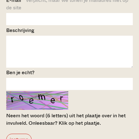
E-mail
verplicht, maar we tonen je mailadres niet op
de site
Beschrijving
Ben je echt?
Neem het woord (6 letters) uit het plaatje over in het
invulveld.
Onleesbaar? Klik op het plaatje.