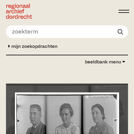
Ga direct naar de inhoud
mijn zoekopdrachten
beeldbank menu