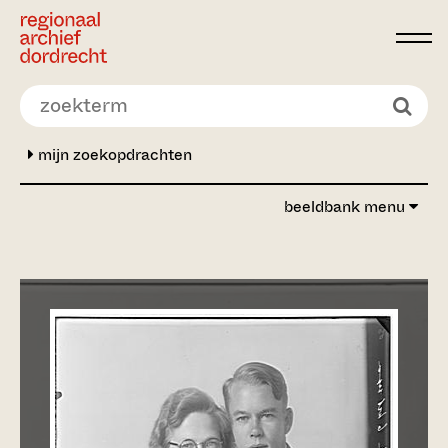
Ga direct naar de inhoud
mijn zoekopdrachten
beeldbank menu