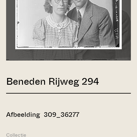
Beneden Rijweg 294
Afbeelding 309_36277
Collectie