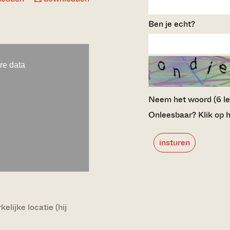
Ben je echt?
Neem het woord (6 lett
Onleesbaar? Klik op h
insturen
lijke locatie (hij