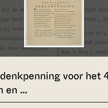
edenkpenning voor het 
n en …