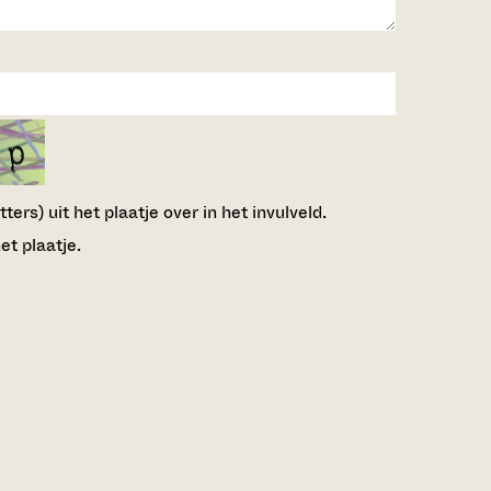
ers) uit het plaatje over in het invulveld.
et plaatje.