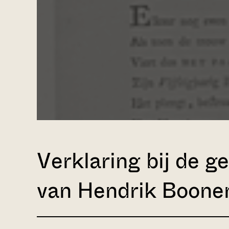
Verklaring bij de g
van Hendrik Boone