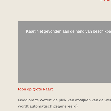
toon op grote kaart
Goed om te weten: de plek kan afwijken van de werke
wordt automatisch gegenereerd).