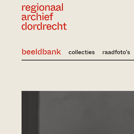
Ga direct naar de inhoud
beeldbank
collecties
raadfoto's