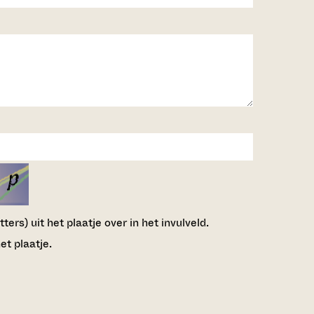
ers) uit het plaatje over in het invulveld.
et plaatje.