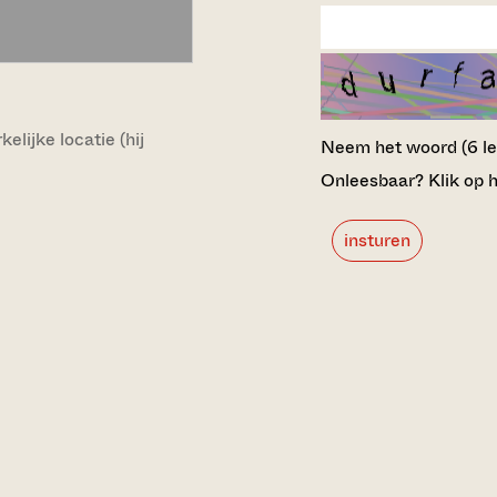
lijke locatie (hij
Neem het woord (6 lett
Onleesbaar? Klik op h
insturen