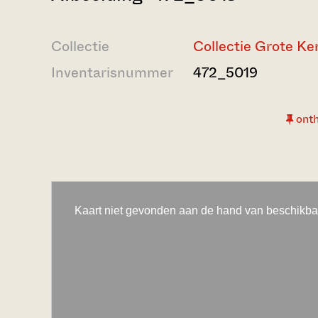
Collectie
Collectie Grote Ke
Inventarisnummer
472_5019
ont