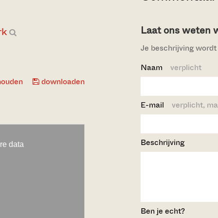
Laat ons weten wi
rk
Je beschrijving wordt 
Naam
verplicht
houden
downloaden
E-mail
verplicht, ma
Beschrijving
Ben je echt?