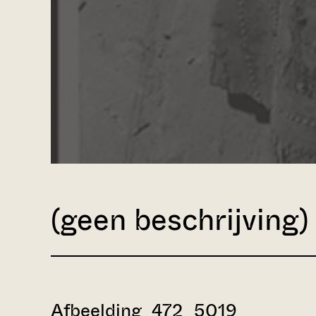
(geen beschrijving)
Afbeelding 472_5019