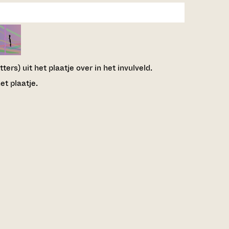
ers) uit het plaatje over in het invulveld.
et plaatje.