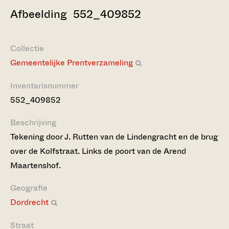
Afbeelding 552_409852
Collectie
Gemeentelijke Prentverzameling
Inventarisnummer
552_409852
Beschrijving
Tekening door J. Rutten van de Lindengracht en de brug
over de Kolfstraat. Links de poort van de Arend
Maartenshof.
Geografie
Dordrecht
Straat