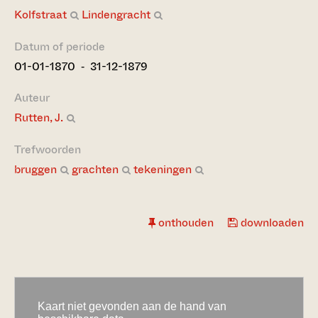
Kolfstraat
Lindengracht
Datum of periode
01-01-1870 ‐ 31-12-1879
Auteur
Rutten, J.
Trefwoorden
bruggen
grachten
tekeningen
onthouden
downloaden