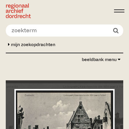
Ga direct naar de inhoud
mijn zoekopdrachten
beeldbank menu