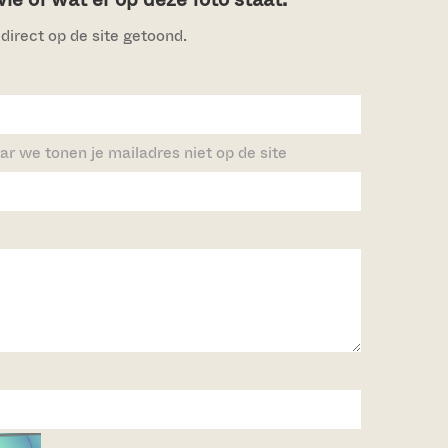
direct op de site getoond.
ar we tonen je mailadres niet op de site