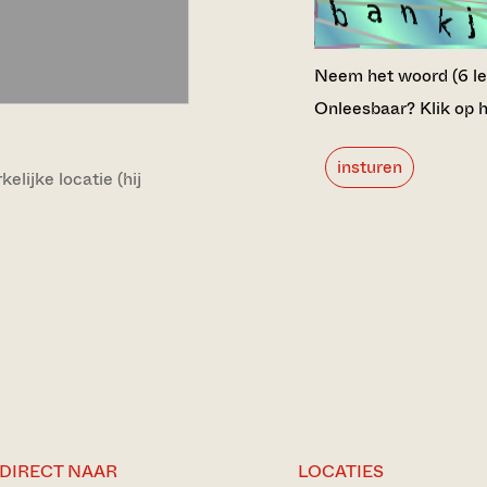
Neem het woord (6 lett
Onleesbaar? Klik op h
insturen
lijke locatie (hij
DIRECT NAAR
LOCATIES