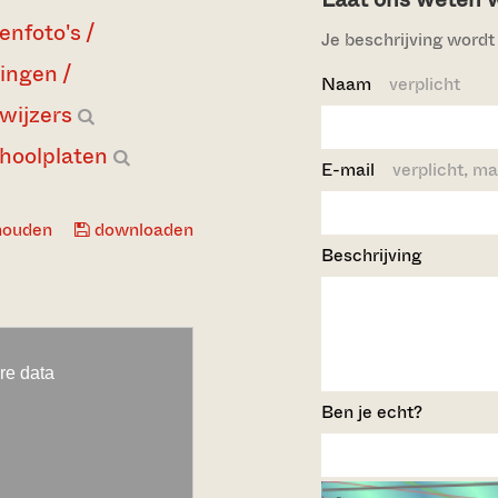
enfoto's /
Je beschrijving wordt 
lingen /
Naam
verplicht
wijzers
hoolplaten
E-mail
verplicht, ma
houden
downloaden
Beschrijving
Ben je echt?