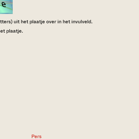
ers) uit het plaatje over in het invulveld.
et plaatje.
Pers