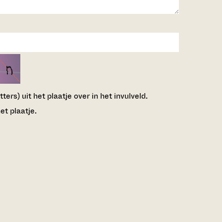
ers) uit het plaatje over in het invulveld.
et plaatje.