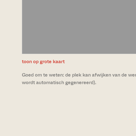
toon op grote kaart
Goed om te weten: de plek kan afwijken van de werke
wordt automatisch gegenereerd).