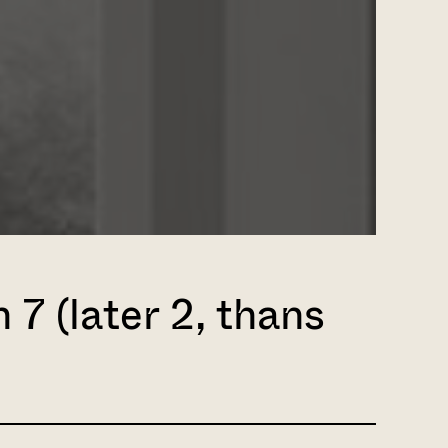
 7 (later 2, thans