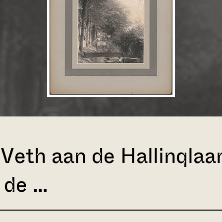
 Veth aan de Hallinqlaan
n de …