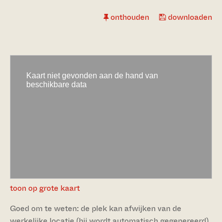
onthouden
downloaden
toon op grote kaart
Goed om te weten: de plek kan afwijken van de
werkelijke locatie (hij wordt automatisch gegenereerd).