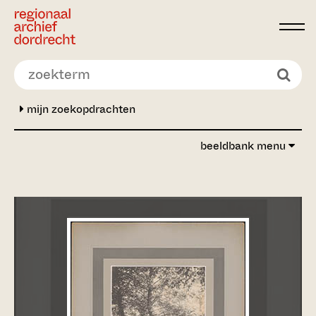
Ga direct naar de inhoud
mijn zoekopdrachten
beeldbank menu