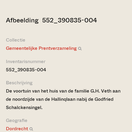
Afbeelding 552_390835-004
Collectie
Gemeentelijke Prentverzameling
Inventarisnummer
552_390835-004
Beschrijving
De voortuin van het huis van de familie G.H. Veth aan
de noordzijde van de Hallinqlaan nabij de Godfried
Schalckensingel.
Geografie
Dordrecht