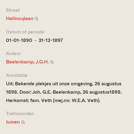
Straat
Hallincqlaan
Datum of periode
01-01-1890 ‐ 31-12-1897
Auteur
Beelenkamp, J.G.H.
Annotatie
Uit: Bekende plekjes uit onze omgeving, 26 augustus
1898. Door: Joh. G.E. Beelenkamp, 26 augustus1898.
Herkomst: fam. Veth (mej.mr. W.E.A. Veth).
Trefwoorden
tuinen