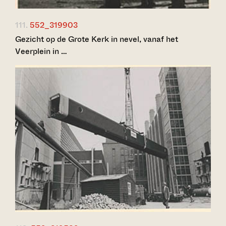
111.
552_319903
Gezicht op de Grote Kerk in nevel, vanaf het
Veerplein in …