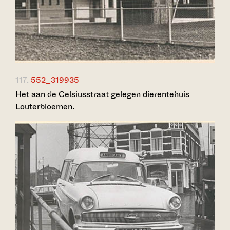
117.
552_319935
Het aan de Celsiusstraat gelegen dierentehuis
Louterbloemen.