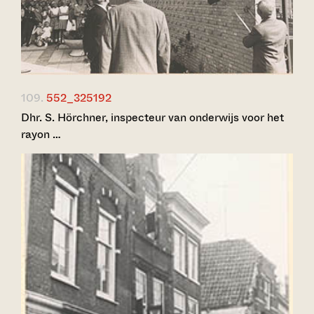
109.
552_325192
Dhr. S. Hörchner, inspecteur van onderwijs voor het
rayon …