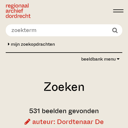
Ga direct naar de inhoud
mijn zoekopdrachten
beeldbank menu
Zoeken
531 beelden gevonden
auteur: Dordtenaar De