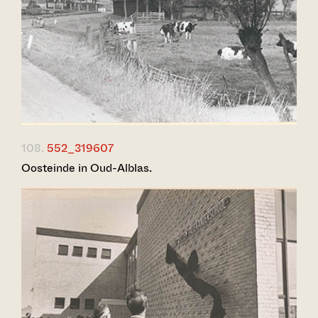
108.
552_319607
Oosteinde in Oud-Alblas.