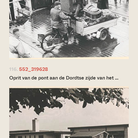
116.
552_319628
Oprit van de pont aan de Dordtse zijde van het …