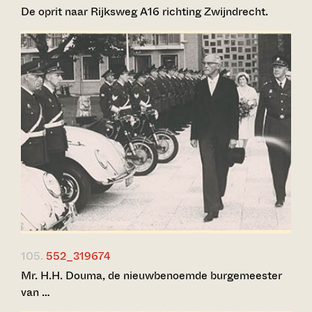
De oprit naar Rijksweg A16 richting Zwijndrecht.
105.
552_319674
Mr. H.H. Douma, de nieuwbenoemde burgemeester
van …