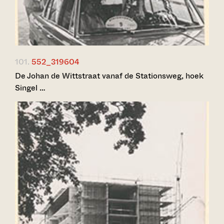
101.
552_319604
De Johan de Wittstraat vanaf de Stationsweg, hoek
Singel …