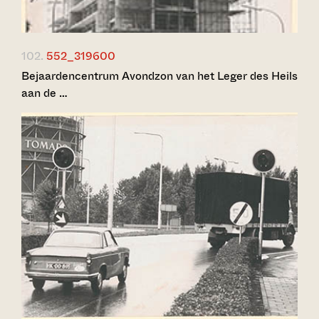
102.
552_319600
Bejaardencentrum Avondzon van het Leger des Heils
aan de …