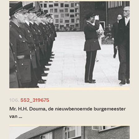
106.
552_319675
Mr. H.H. Douma, de nieuwbenoemde burgemeester
van …