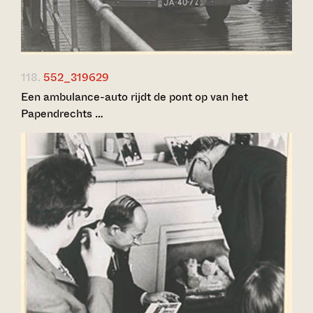
118.
552_319629
Een ambulance-auto rijdt de pont op van het
Papendrechts …