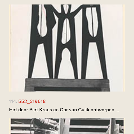
114.
552_319618
Het door Piet Kraus en Cor van Gulik ontworpen …