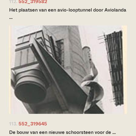
112.
552_319582
Het plaatsen van een avio-looptunnel door Aviolanda
…
113.
552_319645
De bouw van een nieuwe schoorsteen voor de …