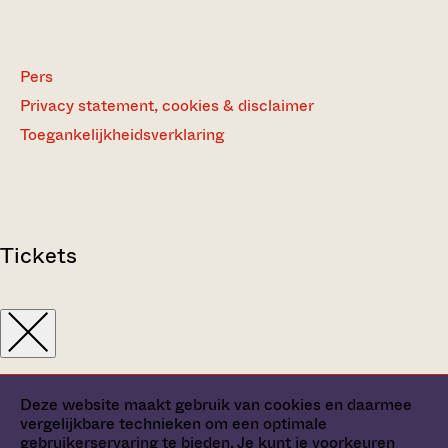
Pers
Privacy statement, cookies & disclaimer
Toegankelijkheidsverklaring
Tickets
Deze website maakt gebruik van cookies en daarmee
vergelijkbare technieken om een optimale
gebruikerservaring te bieden. Je kunt je
voorkeuren