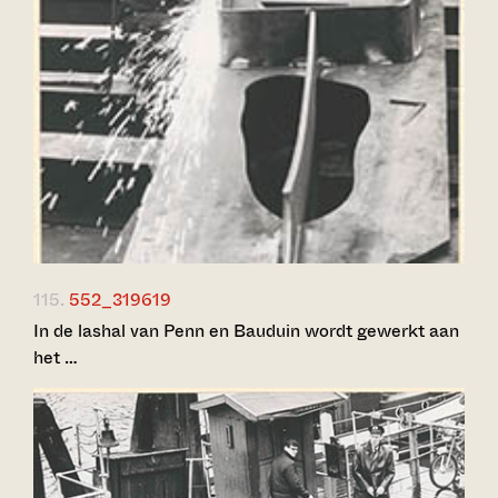
115.
552_319619
In de lashal van Penn en Bauduin wordt gewerkt aan
het …