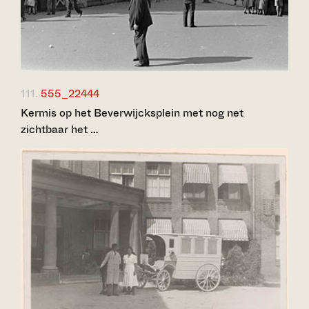
111.
555_22444
Kermis op het Beverwijcksplein met nog net
zichtbaar het …