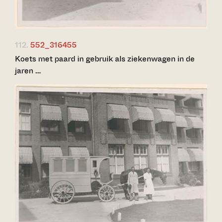
112.
552_316455
Koets met paard in gebruik als ziekenwagen in de
jaren …