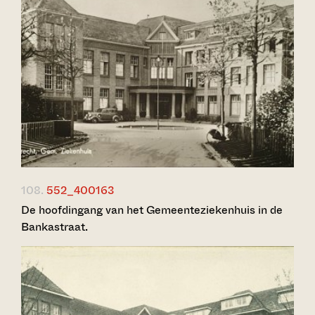
108.
552_400163
De hoofdingang van het Gemeenteziekenhuis in de
Bankastraat.