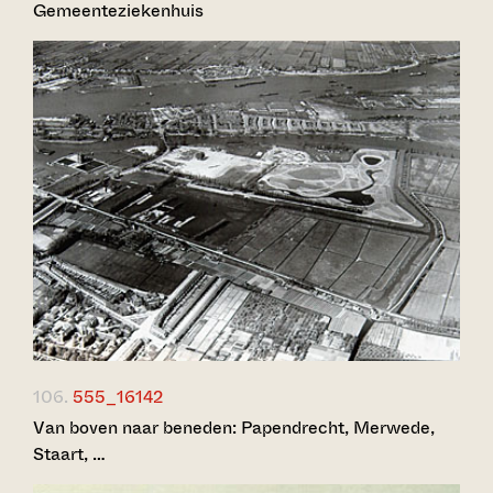
Gemeenteziekenhuis
106.
555_16142
Van boven naar beneden: Papendrecht, Merwede,
Staart, …