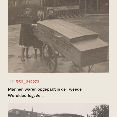
117.
552_312273
Mannen waren opgepakt in de Tweede
Wereldoorlog, de …