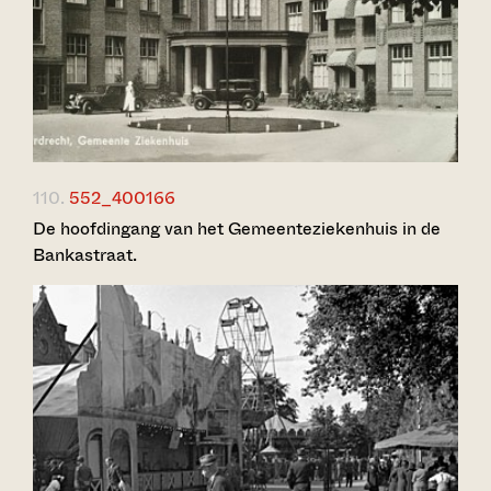
110.
552_400166
De hoofdingang van het Gemeenteziekenhuis in de
Bankastraat.