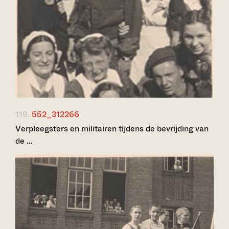
119.
552_312266
Verpleegsters en militairen tijdens de bevrijding van
de …