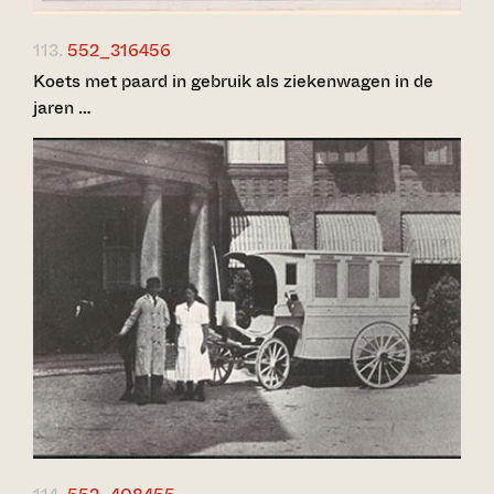
113.
552_316456
Koets met paard in gebruik als ziekenwagen in de
jaren …