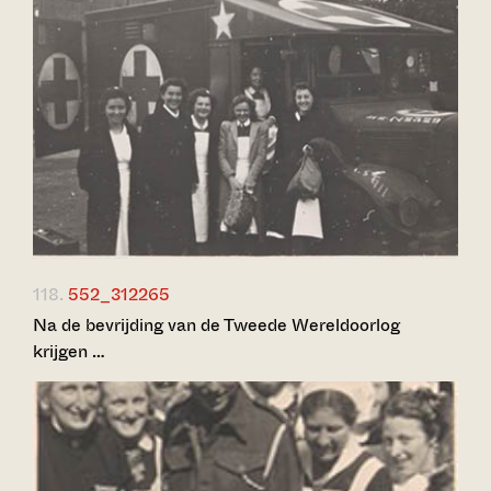
118.
552_312265
Na de bevrijding van de Tweede Wereldoorlog
krijgen …