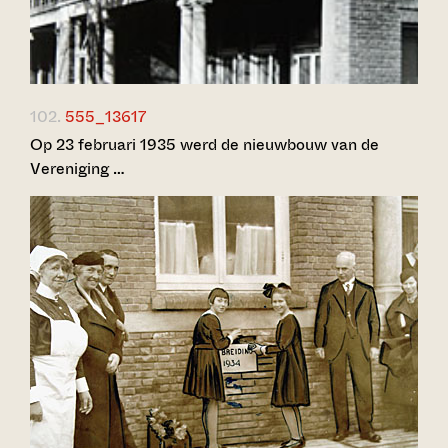
102.
555_13617
Op 23 februari 1935 werd de nieuwbouw van de
Vereniging …