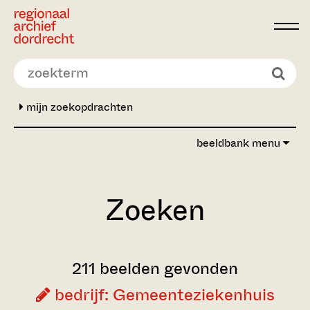
Ga direct naar de inhoud
mijn zoekopdrachten
beeldbank menu
Zoeken
211 beelden gevonden
bedrijf: Gemeenteziekenhuis