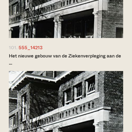
101.
555_14213
Het nieuwe gebouw van de Ziekenverpleging aan de
…