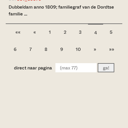
Dubbeldam anno 1809; familiegraf van de Dordtse
familie …
««
«
1
2
3
5
4
6
7
8
9
10
»
»»
direct naar pagina
ga!