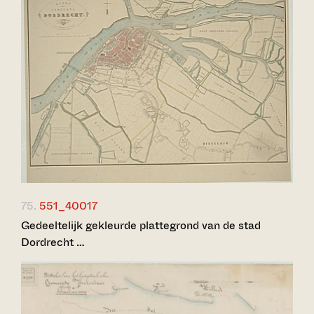
75.
551_40017
Gedeeltelijk gekleurde plattegrond van de stad
Dordrecht …