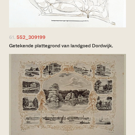
61.
552_309199
Getekende plattegrond van landgoed Dordwijk.