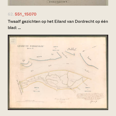
62.
551_15070
Twaalf gezichten op het Eiland van Dordrecht op één
blad: …