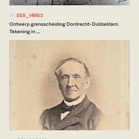
71.
555_14953
Ontwerp grensscheiding Dordrecht-Dubbeldam.
Tekening in …