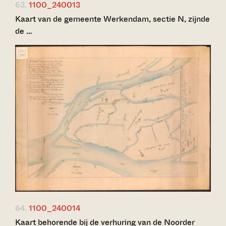
63.
1100_240013
Kaart van de gemeente Werkendam, sectie N, zijnde
de …
64.
1100_240014
Kaart behorende bij de verhuring van de Noorder