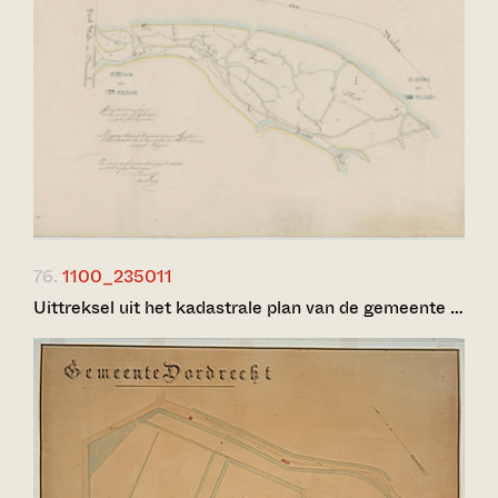
76.
1100_235011
Uittreksel uit het kadastrale plan van de gemeente …