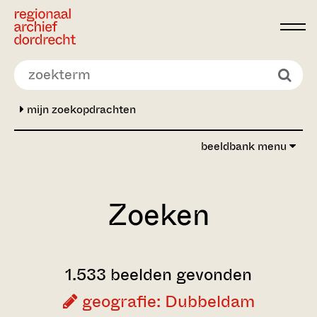
Ga direct naar de inhoud
mijn zoekopdrachten
beeldbank menu
Zoeken
1.533 beelden gevonden
geografie: Dubbeldam