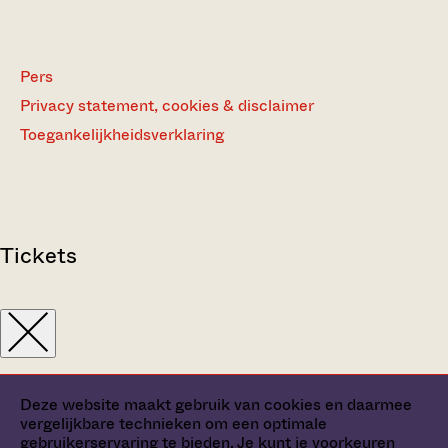
Pers
Privacy statement, cookies & disclaimer
Toegankelijkheidsverklaring
Tickets
Deze website maakt gebruik van cookies en daarmee
vergelijkbare technieken om een optimale
gebruikerservaring te bieden. Je kunt je
voorkeuren