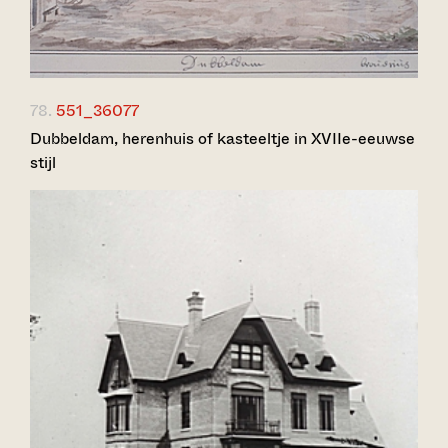
78.
551_36077
Dubbeldam, herenhuis of kasteeltje in XVIIe-eeuwse
stijl