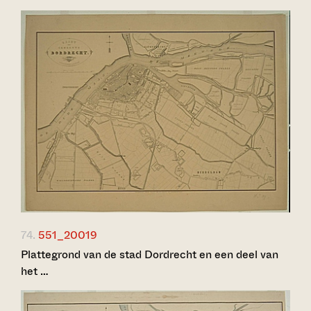
74.
551_20019
Plattegrond van de stad Dordrecht en een deel van
het …