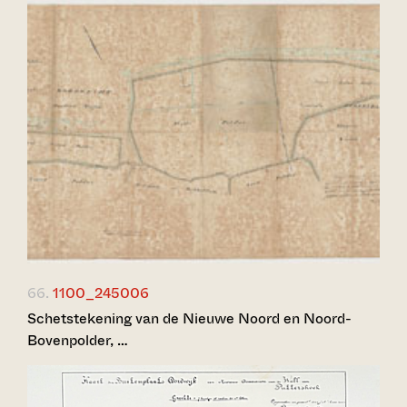
66.
1100_245006
Schetstekening van de Nieuwe Noord en Noord-
Bovenpolder, …