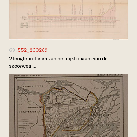
69.
552_260269
2 lengteprofielen van het dijklichaam van de
spoorweg …