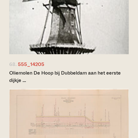
68.
555_14205
Oliemolen De Hoop bij Dubbeldam aan het eerste
dijkje …