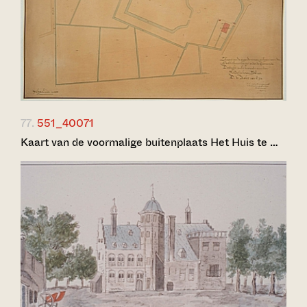
77.
551_40071
Kaart van de voormalige buitenplaats Het Huis te …