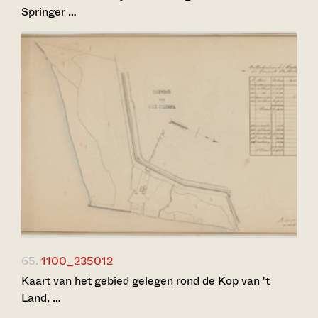
Springer …
65.
1100_235012
Kaart van het gebied gelegen rond de Kop van 't
Land, …