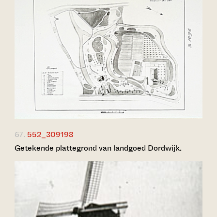
67.
552_309198
Getekende plattegrond van landgoed Dordwijk.