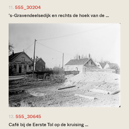
11.
555_30204
's-Gravendeelsedijk en rechts de hoek van de …
12.
555_30645
Café bij de Eerste Tol op de kruising …