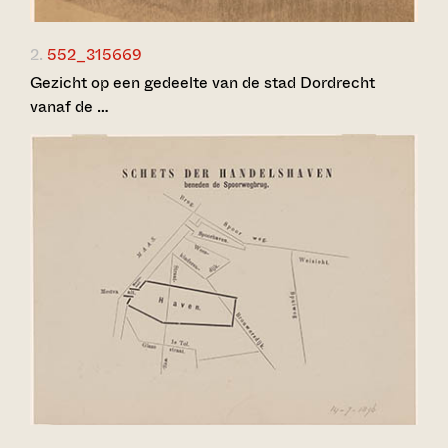
2.
552_315669
Gezicht op een gedeelte van de stad Dordrecht
vanaf de …