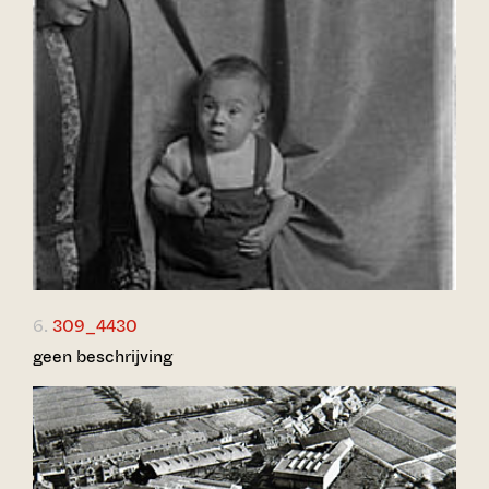
6.
309_4430
geen beschrijving