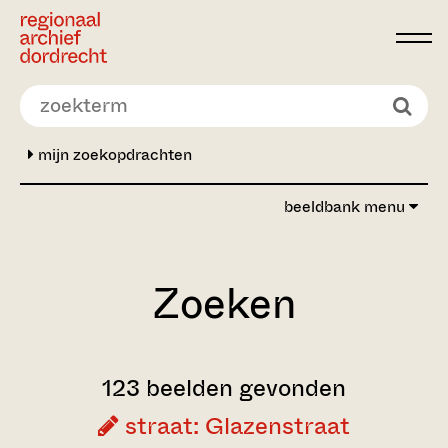
Ga direct naar de inhoud
mijn zoekopdrachten
beeldbank menu
Zoeken
123 beelden gevonden
straat: Glazenstraat