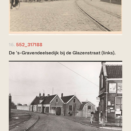
16.
552_317188
De 's-Gravendeelsedijk bij de Glazenstraat (links).