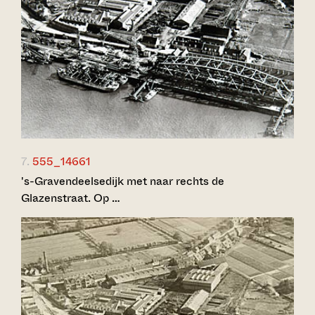
7.
555_14661
's-Gravendeelsedijk met naar rechts de
Glazenstraat. Op …