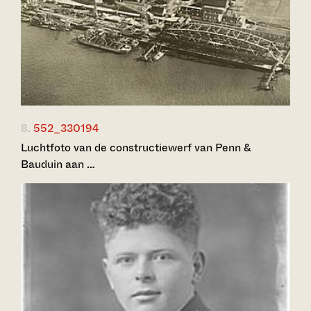
8.
552_330194
Luchtfoto van de constructiewerf van Penn &
Bauduin aan …