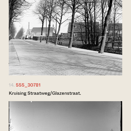
14.
555_30781
Kruising Straatweg/Glazenstraat.