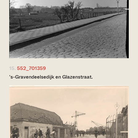
15.
552_701359
's-Gravendeelsedijk en Glazenstraat.