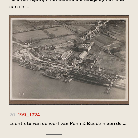
aan de …
20.
199_1224
Luchtfoto van de werf van Penn & Bauduin aan de …