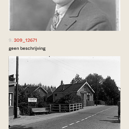
9.
309_12671
geen beschrijving