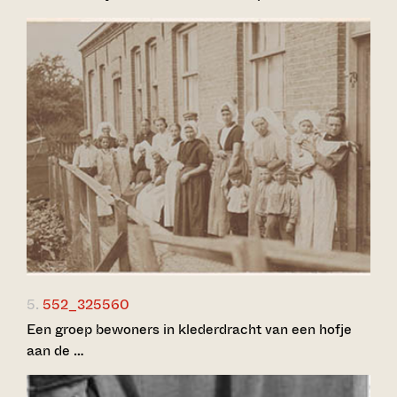
5.
552_325560
Een groep bewoners in klederdracht van een hofje
aan de …