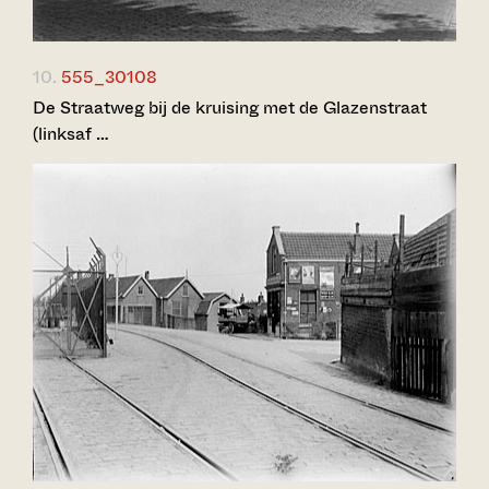
10.
555_30108
De Straatweg bij de kruising met de Glazenstraat
(linksaf …