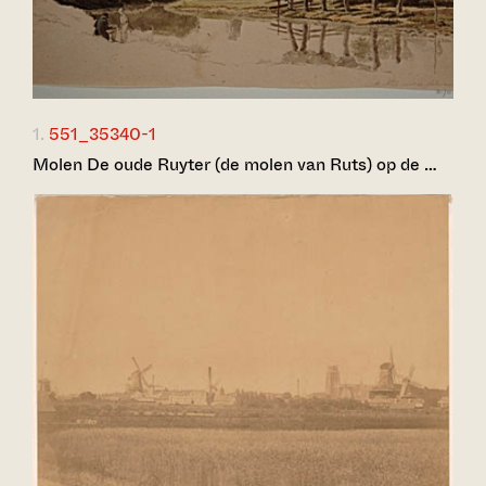
1.
551_35340-1
Molen De oude Ruyter (de molen van Ruts) op de …