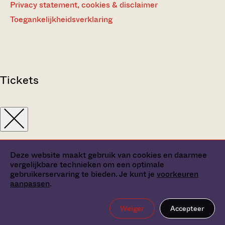
Privacy statement, cookies & disclaimer
Toegankelijkheidsverklaring
Tickets
Deze website maakt gebruik van cookies en daarmee
vergelijkbare technieken om een optimale
gebruikerservaring te bieden. Je kunt je
voorkeuren
aanpassen
.
Weiger
Accepteer