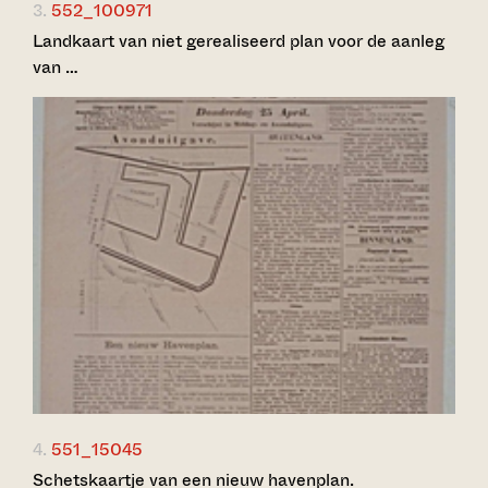
3.
552_100971
Landkaart van niet gerealiseerd plan voor de aanleg
van …
4.
551_15045
Schetskaartje van een nieuw havenplan.