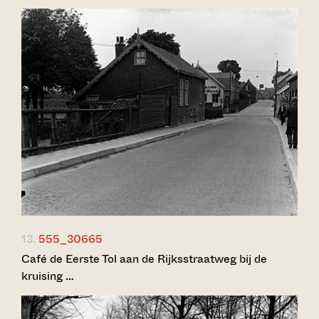
13.
555_30665
Café de Eerste Tol aan de Rijksstraatweg bij de
kruising …