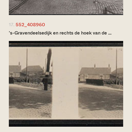
17.
552_408960
's-Gravendeelsedijk en rechts de hoek van de …