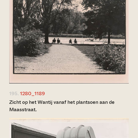
195.
1280_1189
Zicht op het Wantij vanaf het plantsoen aan de
Maasstraat.