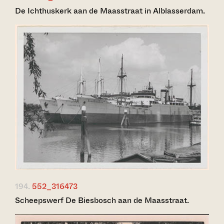
De Ichthuskerk aan de Maasstraat in Alblasserdam.
194.
552_316473
Scheepswerf De Biesbosch aan de Maasstraat.