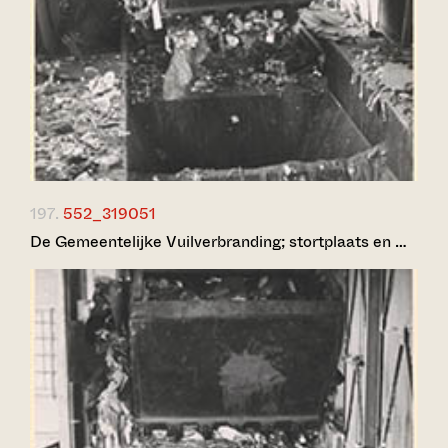
197.
552_319051
De Gemeentelijke Vuilverbranding; stortplaats en …