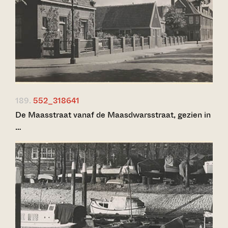
189.
552_318641
De Maasstraat vanaf de Maasdwarsstraat, gezien in
…