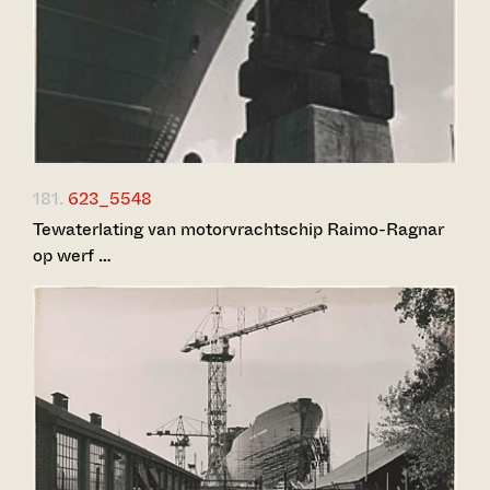
181.
623_5548
Tewaterlating van motorvrachtschip Raimo-Ragnar
op werf …