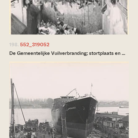
198.
552_319052
De Gemeentelijke Vuilverbranding; stortplaats en …