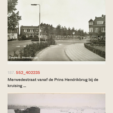
187.
552_402235
Merwedestraat vanaf de Prins Hendrikbrug bij de
kruising …