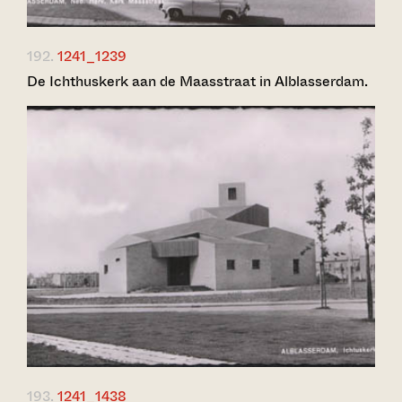
192.
1241_1239
De Ichthuskerk aan de Maasstraat in Alblasserdam.
193.
1241_1438