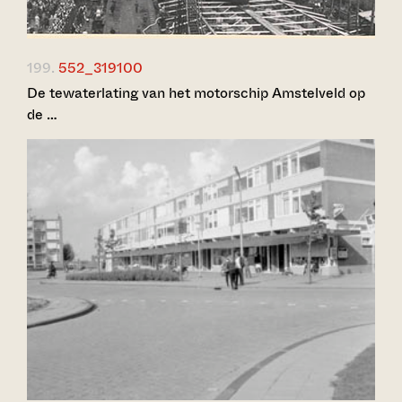
199.
552_319100
De tewaterlating van het motorschip Amstelveld op
de …