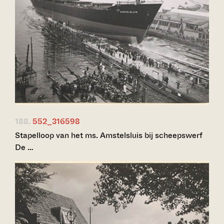
188.
552_316598
Stapelloop van het ms. Amstelsluis bij scheepswerf
De …