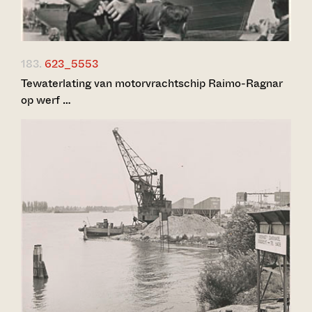
183.
623_5553
Tewaterlating van motorvrachtschip Raimo-Ragnar
op werf …