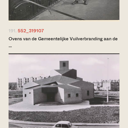
191.
552_319107
Ovens van de Gemeentelijke Vuilverbranding aan de
…