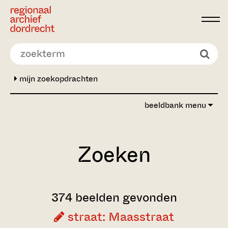
Ga direct naar de inhoud
mijn zoekopdrachten
beeldbank menu
Zoeken
374 beelden gevonden
straat: Maasstraat