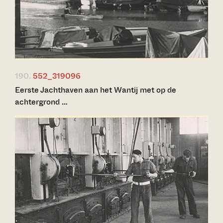
190.
552_319096
Eerste Jachthaven aan het Wantij met op de
achtergrond …