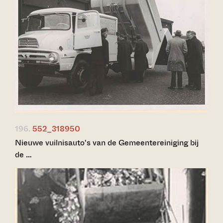
196.
552_318950
Nieuwe vuilnisauto's van de Gemeentereiniging bij
de …