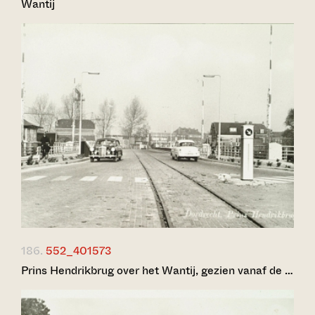
Wantij
186.
552_401573
Prins Hendrikbrug over het Wantij, gezien vanaf de …