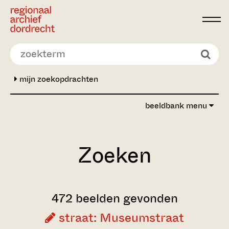
Ga direct naar de inhoud
mijn zoekopdrachten
beeldbank menu
Zoeken
472 beelden gevonden
straat: Museumstraat