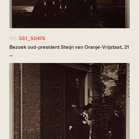
121.
551_50476
Bezoek oud-president Steijn van Oranje-Vrijstaat, 21
…