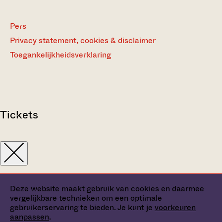
Pers
Privacy statement, cookies & disclaimer
Toegankelijkheidsverklaring
Tickets
Deze website maakt gebruik van cookies en daarmee
vergelijkbare technieken om een optimale
gebruikerservaring te bieden. Je kunt je
voorkeuren
aanpassen
.