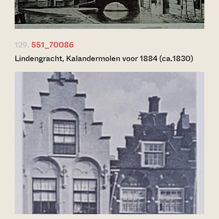
129.
551_70086
Lindengracht, Kalandermolen voor 1884 (ca.1830)