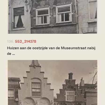
136.
552_314378
Huizen aan de oostzijde van de Museumstraat nabij
de …