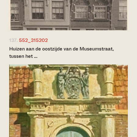
137.
552_315202
Huizen aan de oostzijde van de Museumstraat,
tussen het …