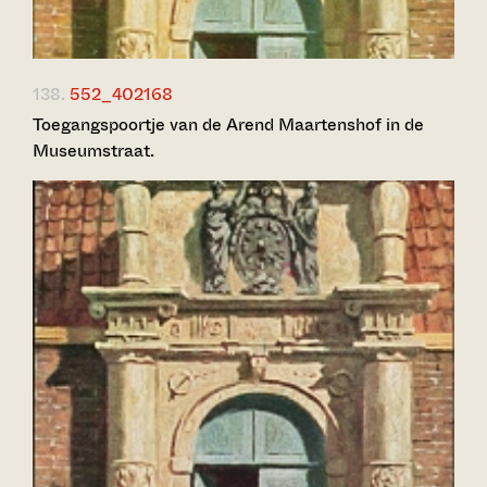
138.
552_402168
Toegangspoortje van de Arend Maartenshof in de
Museumstraat.