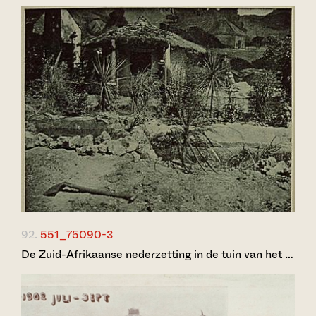
92.
551_75090-3
De Zuid-Afrikaanse nederzetting in de tuin van het …