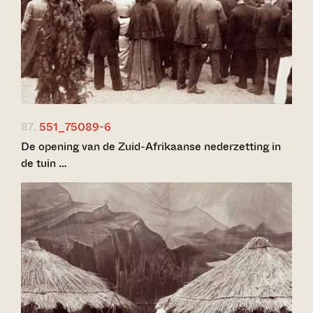
87.
551_75089-6
De opening van de Zuid-Afrikaanse nederzetting in
de tuin …