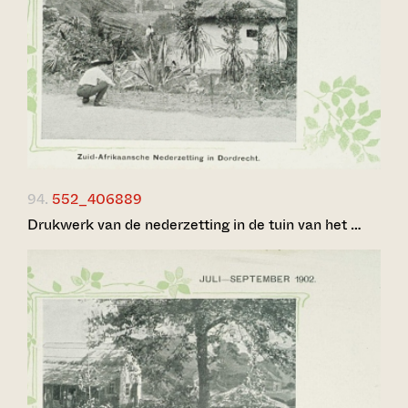
94.
552_406889
Drukwerk van de nederzetting in de tuin van het …