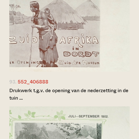
93.
552_406888
Drukwerk t.g.v. de opening van de nederzetting in de
tuin …