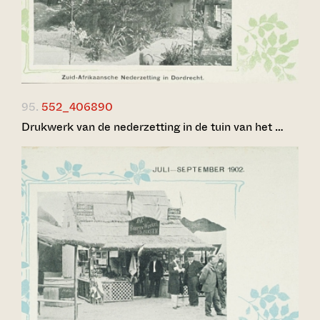
95.
552_406890
Drukwerk van de nederzetting in de tuin van het …