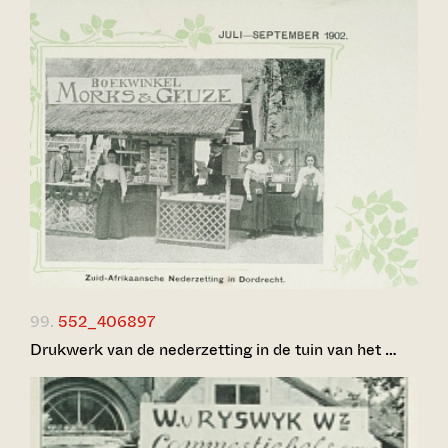
99.
552_406897
Drukwerk van de nederzetting in de tuin van het …