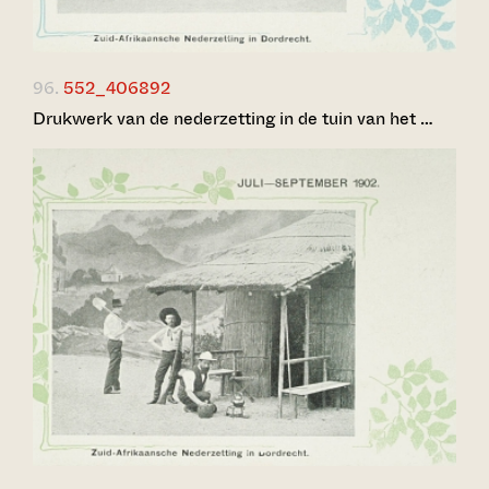
96.
552_406892
Drukwerk van de nederzetting in de tuin van het …