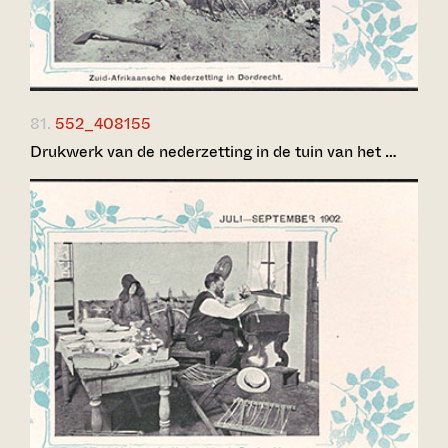
81.
552_408155
Drukwerk van de nederzetting in de tuin van het …