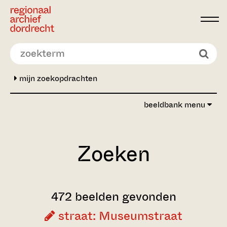
Ga direct naar de inhoud
mijn zoekopdrachten
beeldbank menu
Zoeken
472 beelden gevonden
straat: Museumstraat