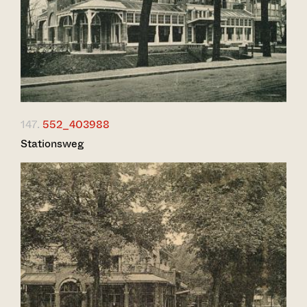
147.
552_403988
Stationsweg