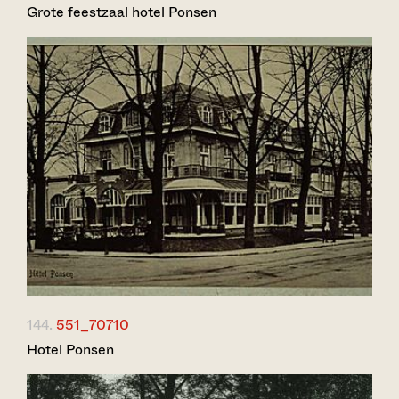
Grote feestzaal hotel Ponsen
144.
551_70710
Hotel Ponsen