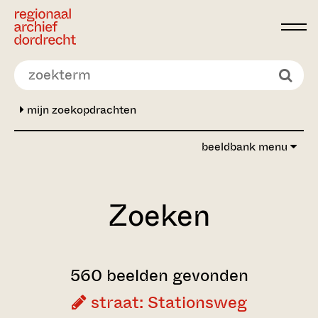
Ga direct naar de inhoud
mijn zoekopdrachten
beeldbank menu
Zoeken
560 beelden gevonden
straat: Stationsweg