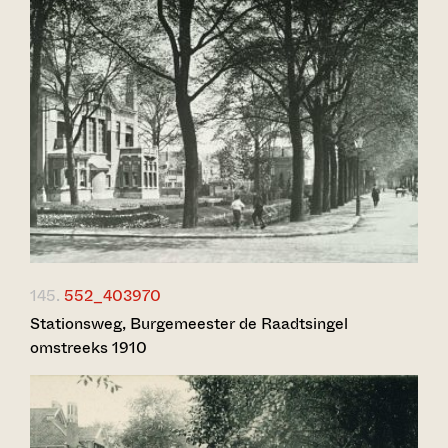
145.
552_403970
Stationsweg, Burgemeester de Raadtsingel
omstreeks 1910