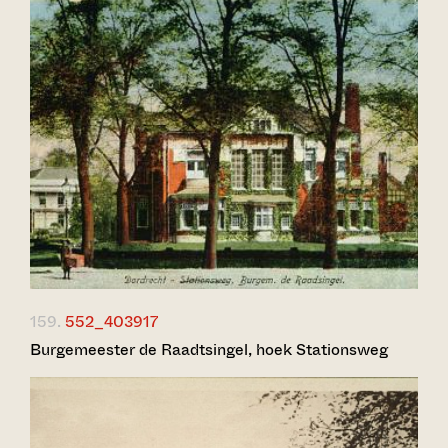
159.
552_403917
Burgemeester de Raadtsingel, hoek Stationsweg