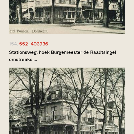
154.
552_403936
Stationsweg, hoek Burgemeester de Raadtsingel
omstreeks …