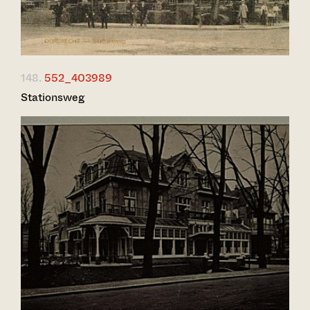
148.
552_403989
Stationsweg