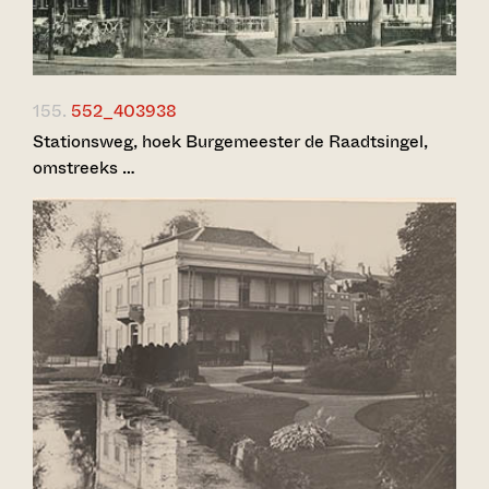
155.
552_403938
Stationsweg, hoek Burgemeester de Raadtsingel,
omstreeks …