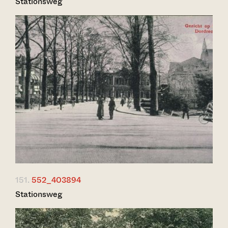
Stationsweg
151.
552_403894
Stationsweg