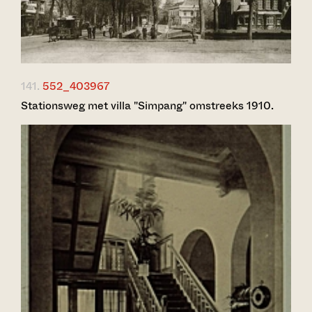
141.
552_403967
Stationsweg met villa "Simpang" omstreeks 1910.