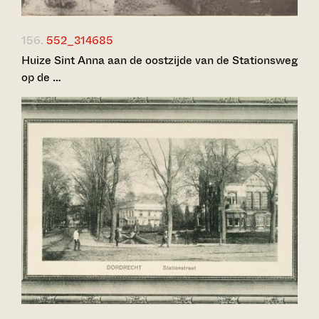
156.
552_314685
Huize Sint Anna aan de oostzijde van de Stationsweg
op de …