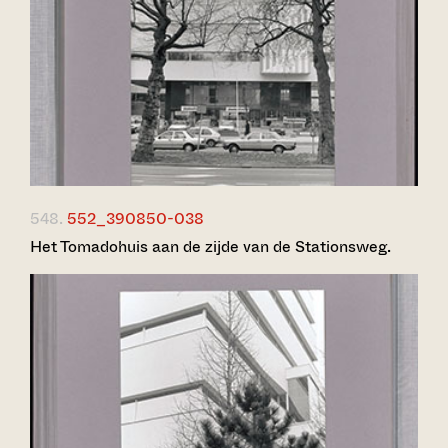
548.
552_390850-038
Het Tomadohuis aan de zijde van de Stationsweg.