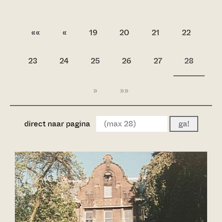
««
«
19
20
21
22
23
24
25
26
27
28
»
»»
direct naar pagina
ga!