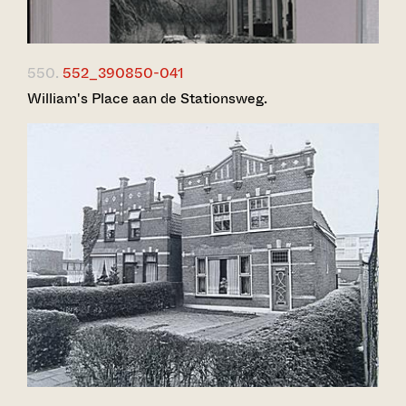
550.
552_390850-041
William's Place aan de Stationsweg.