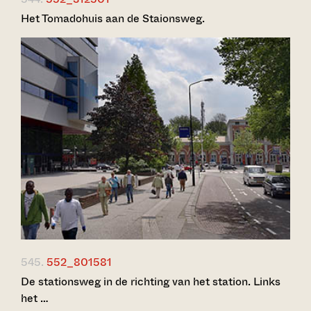
Het Tomadohuis aan de Staionsweg.
545.
552_801581
De stationsweg in de richting van het station. Links
het …