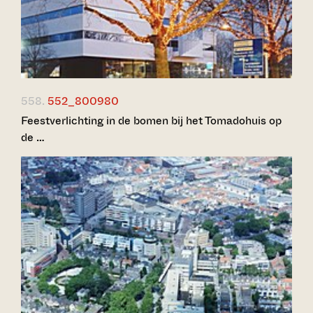
558.
552_800980
Feestverlichting in de bomen bij het Tomadohuis op
de …