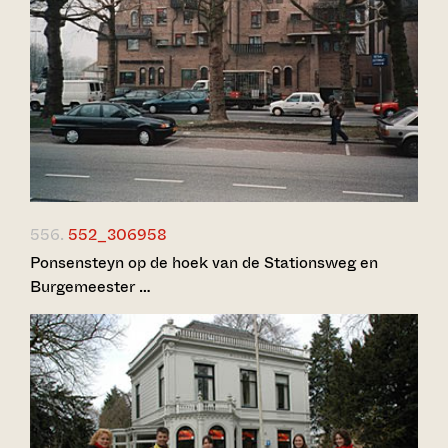
556.
552_306958
Ponsensteyn op de hoek van de Stationsweg en
Burgemeester …