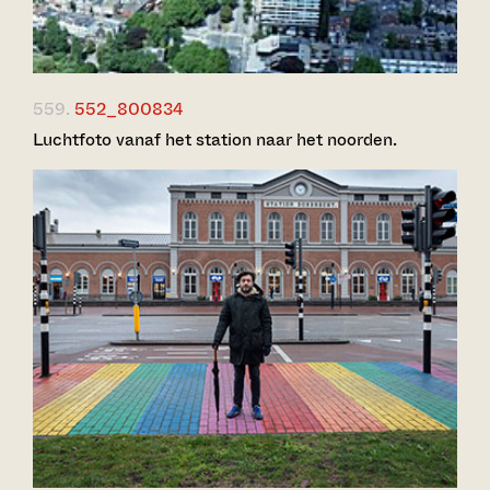
559.
552_800834
Luchtfoto vanaf het station naar het noorden.