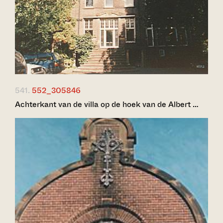
541.
552_305846
Achterkant van de villa op de hoek van de Albert …