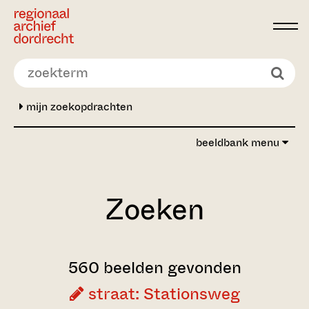
Ga direct naar de inhoud
mijn zoekopdrachten
beeldbank menu
Zoeken
560 beelden gevonden
straat: Stationsweg