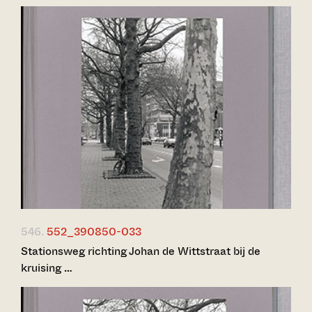
546.
552_390850-033
Stationsweg richting Johan de Wittstraat bij de
kruising …