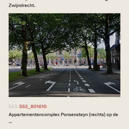
Zwijndrecht.
553.
552_801610
Appartementencomplex Ponsensteyn (rechts) op de
…