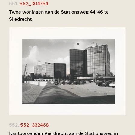
551.
552_304754
Twee woningen aan de Stationsweg 44-46 te
Sliedrecht
552.
552_332468
Kantoorpanden Vierdrecht aan de Stationsweg in